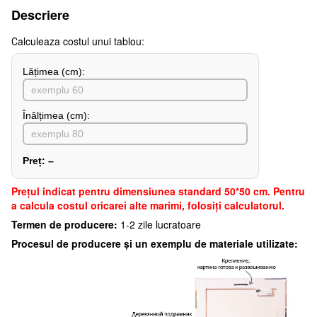
Descriere
Сalculeaza costul unui tablou:
Lățimea (сm):
Înălțimea (cm):
Preț:
–
Preţul indicat pentru dimensiunea standard 50*50 cm. Pentru
a calcula costul oricarei alte marimi, folosiți calculatorul.
Termen de producere:
1-2 zile lucratoare
Procesul de producere și un exemplu de materiale utilizate: