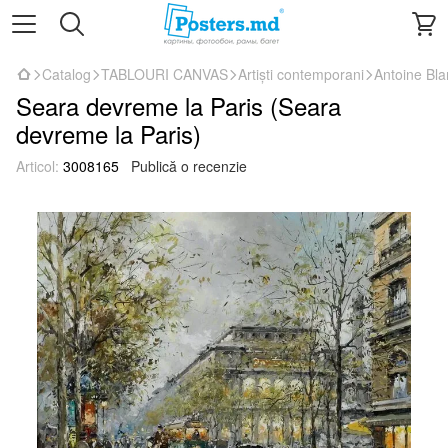
Catalog
TABLOURI CANVAS
Artiști contemporani
Antoine Bl
Seara devreme la Paris (Seara
devreme la Paris)
Articol:
3008165
Publică o recenzie