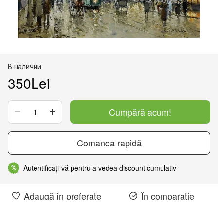
В наличии
350Lei
Cumpără acum!
Comanda rapidă
Autentificați-vă pentru a vedea discount cumulativ
%
Adaugă în preferate
În comparație