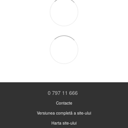
0 797 11 666
Contacte
Versiunea completă a site-ului
Harta site-ului