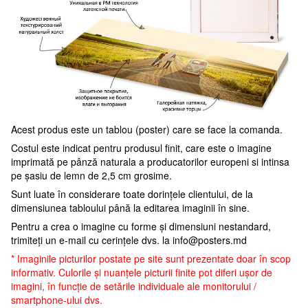
Acest produs este un tablou (poster) care se face la comanda.
Costul este indicat pentru produsul finit, care este o imagine
imprimată pe pânză naturala a producatorilor europeni si intinsa
pe șasiu de lemn de 2,5 cm grosime.
Sunt luate în considerare toate dorințele clientului, de la
dimensiunea tabloului până la editarea imaginii în sine.
Pentru a crea o imagine cu forme și dimensiuni nestandard,
trimiteți un e-mail cu cerințele dvs. la
info@posters.md
* Imaginile picturilor postate pe site sunt prezentate doar în scop
informativ. Culorile și nuanțele picturii finite pot diferi ușor de
imagini, în funcție de setările individuale ale monitorului /
smartphone-ului dvs.