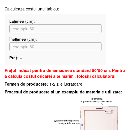
Сalculeaza costul unui tablou:
Lățimea (сm):
Înălțimea (cm):
Preț:
–
Preţul indicat pentru dimensiunea standard 50*50 cm. Pentru
a calcula costul oricarei alte marimi, folosiți calculatorul.
Termen de producere:
1-2 zile lucratoare
Procesul de producere și un exemplu de materiale utilizate: