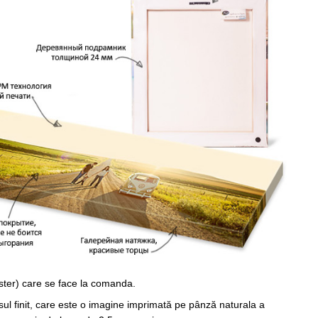
ster) care se face la comanda.
sul finit, care este o imagine imprimată pe pânză naturala a