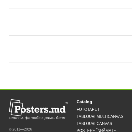
Catalog
FOTOTAPET
TABLOURI MULTICANVAS
TABLOURI CANVAS
© 2011—2026
POSTERE ÎNRĂMATE