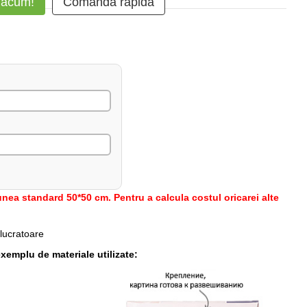
 acum!
Comanda rapidă
nea standard 50*50 cm. Pentru a calcula costul oricarei alte
 lucratoare
xemplu de materiale utilizate: