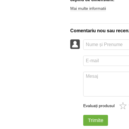
Mai multe informatii
Comentariu nou sau recen
Evaluați produsul
Trimite