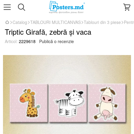
Catalog
TABLOURI MULTICANVAS
Tablouri din 3 piese
Pentr
Triptic Girafă, zebră și vaca
Articol:
2229618
Publică o recenzie