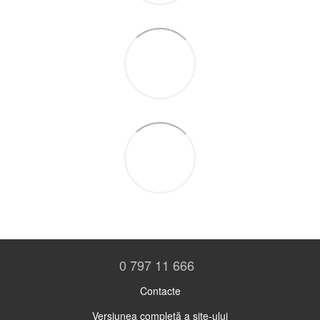
0 797 11 666
Contacte
Versiunea completă a site-ului