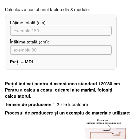
Сalculeaza costul unui tablou din 3 module:
Lățime totală (cm):
Înălțime totală (cm):
Preț:
–
MDL
Preţul indicat pentru dimensiunea standard 120*80 cm.
Pentru a calcula costul oricarei alte marimi, folosiți
calculatorul.
Termen de producere:
1-2 zile lucratoare
Procesul de producere și un exemplu de materiale utilizate: