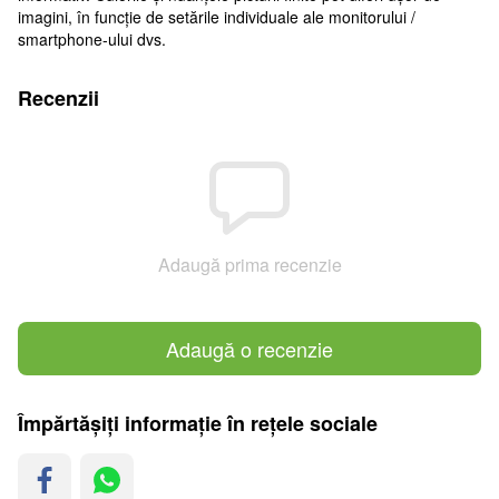
imagini, în funcție de setările individuale ale monitorului /
smartphone-ului dvs.
Recenzii
Adaugă prima recenzie
Adaugă o recenzie
Împărtășiți informație în rețele sociale