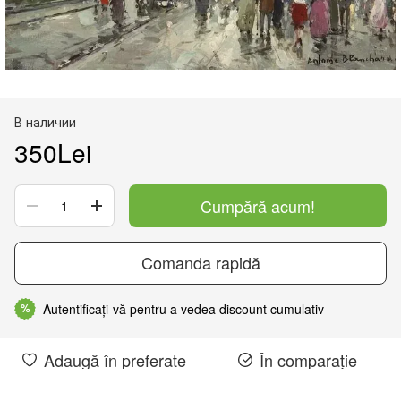
В наличии
350Lei
Cumpără acum!
Comanda rapidă
Autentificați-vă pentru a vedea discount cumulativ
%
Adaugă în preferate
În comparație