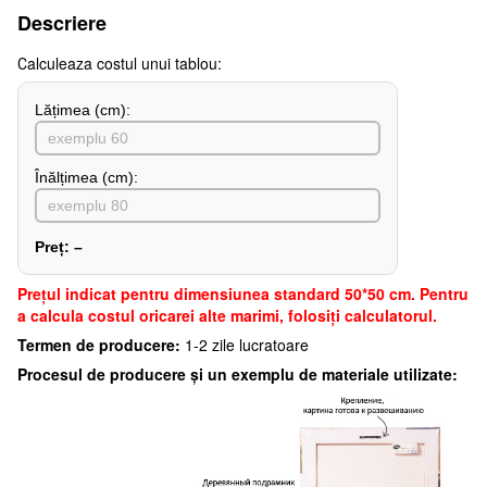
Descriere
Сalculeaza costul unui tablou:
Lățimea (сm):
Înălțimea (cm):
Preț:
–
Preţul indicat pentru dimensiunea standard 50*50 cm. Pentru
a calcula costul oricarei alte marimi, folosiți calculatorul.
Termen de producere:
1-2 zile lucratoare
Procesul de producere și un exemplu de materiale utilizate: