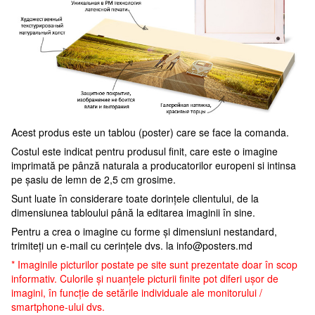
Acest produs este un tablou (poster) care se face la comanda.
Costul este indicat pentru produsul finit, care este o imagine
imprimată pe pânză naturala a producatorilor europeni si intinsa
pe șasiu de lemn de 2,5 cm grosime.
Sunt luate în considerare toate dorințele clientului, de la
dimensiunea tabloului până la editarea imaginii în sine.
Pentru a crea o imagine cu forme și dimensiuni nestandard,
trimiteți un e-mail cu cerințele dvs. la
info@posters.md
* Imaginile picturilor postate pe site sunt prezentate doar în scop
informativ. Culorile și nuanțele picturii finite pot diferi ușor de
imagini, în funcție de setările individuale ale monitorului /
smartphone-ului dvs.