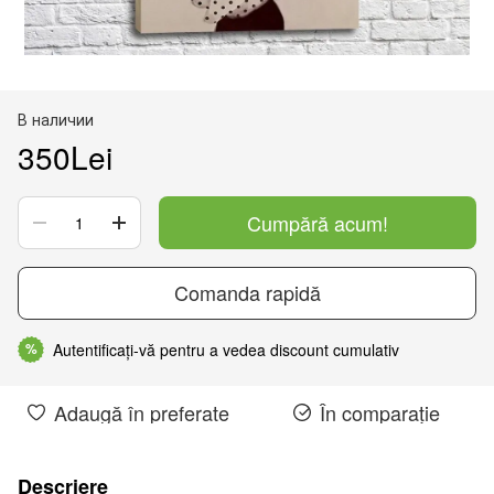
В наличии
350Lei
Cumpără acum!
Comanda rapidă
Autentificați-vă pentru a vedea discount cumulativ
%
Adaugă în preferate
În comparație
Descriere