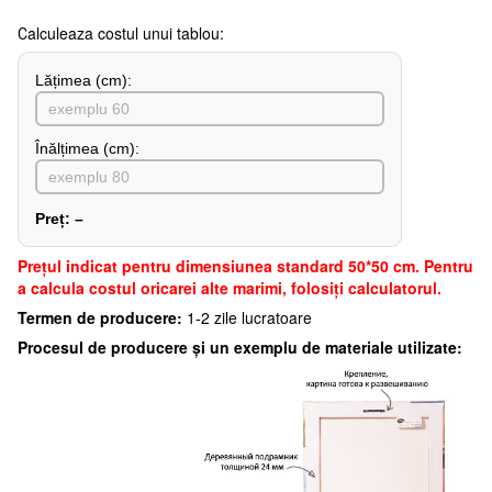
Сalculeaza costul unui tablou:
Lățimea (сm):
Înălțimea (cm):
Preț:
–
Preţul indicat pentru dimensiunea standard 50*50 cm. Pentru
a calcula costul oricarei alte marimi, folosiți calculatorul.
Termen de producere:
1-2 zile lucratoare
Procesul de producere și un exemplu de materiale utilizate: