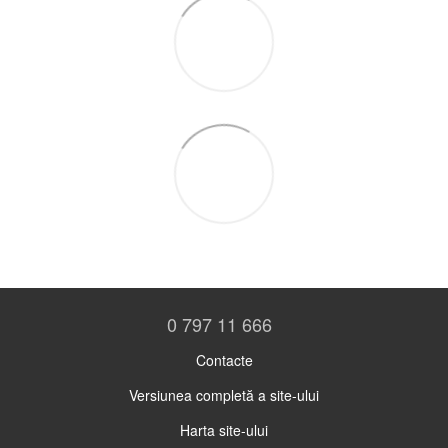
0 797 11 666
Contacte
Versiunea completă a site-ului
Harta site-ului