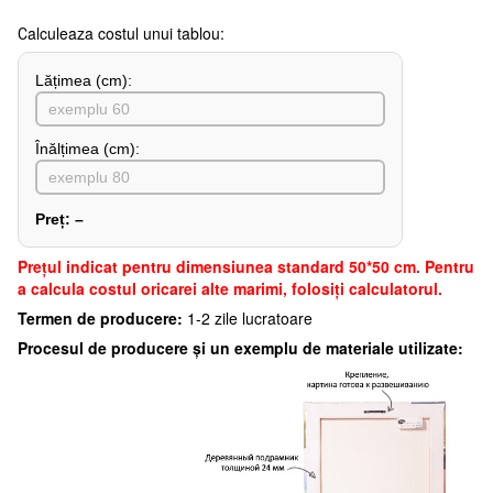
Сalculeaza costul unui tablou:
Lățimea (сm):
Înălțimea (cm):
Preț:
–
Preţul indicat pentru dimensiunea standard 50*50 cm. Pentru
a calcula costul oricarei alte marimi, folosiți calculatorul.
Termen de producere:
1-2 zile lucratoare
Procesul de producere și un exemplu de materiale utilizate: