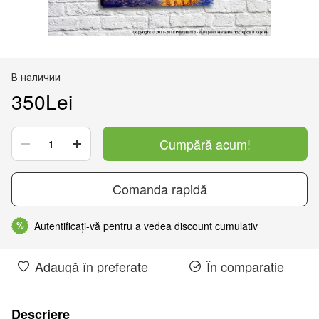
В наличии
350Lei
Cumpără acum!
Comanda rapidă
Autentificați-vă pentru a vedea discount cumulativ
%
Adaugă în preferate
În comparație
Descriere