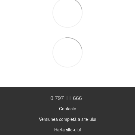
0 797 11 666
Contacte
Versiunea completă a site-ului
Harta site-ului