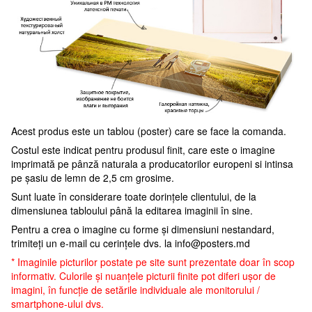
Acest produs este un tablou (poster) care se face la comanda.
Costul este indicat pentru produsul finit, care este o imagine
imprimată pe pânză naturala a producatorilor europeni si intinsa
pe șasiu de lemn de 2,5 cm grosime.
Sunt luate în considerare toate dorințele clientului, de la
dimensiunea tabloului până la editarea imaginii în sine.
Pentru a crea o imagine cu forme și dimensiuni nestandard,
trimiteți un e-mail cu cerințele dvs. la
info@posters.md
* Imaginile picturilor postate pe site sunt prezentate doar în scop
informativ. Culorile și nuanțele picturii finite pot diferi ușor de
imagini, în funcție de setările individuale ale monitorului /
smartphone-ului dvs.