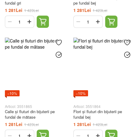
fundal gri
pe fundal bej
1 281Lei
1 281Lei
1 423Lei
1 423Lei
−10%
−10%
Articol: 3551865
Articol: 3551864
Calle și fluturi din bijuterii pe
Flori și fluturi din bijuterii pe
fundal de mătase
fundal bej
1 281Lei
1 281Lei
1 423Lei
1 423Lei