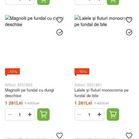
−10%
−10%
Articol: 3551863
Articol: 3551861
Magnolii pe fundal cu dungi
Lalele și fluturi monocrome pe
deschise
fundal de bile
1 281Lei
1 281Lei
1 423Lei
1 423Lei