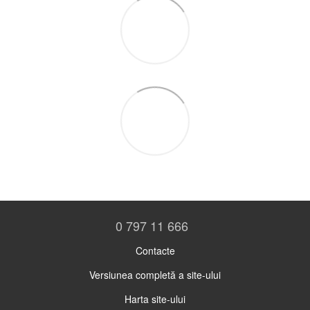
0 797 11 666
Contacte
Versiunea completă a site-ului
Harta site-ului