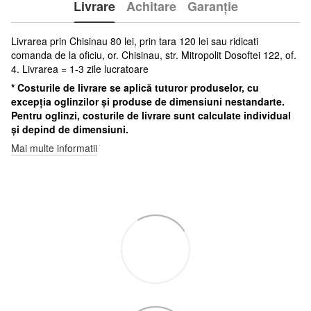
Livrare
Achitare
Garanție
Livrarea prin Chisinau 80 lei, prin tara 120 lei sau ridicati
comanda de la oficiu, or. Chisinau, str. Mitropolit Dosoftei 122, of.
4. Livrarea = 1-3 zile lucratoare
* Costurile de livrare se aplică tuturor produselor, cu
excepția oglinzilor și produse de dimensiuni nestandarte.
Pentru oglinzi, costurile de livrare sunt calculate individual
și depind de dimensiuni.
Mai multe informatii