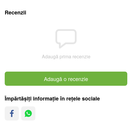
Recenzii
Adaugă prima recenzie
Adaugă o recenzie
Împărtășiți informație în rețele sociale