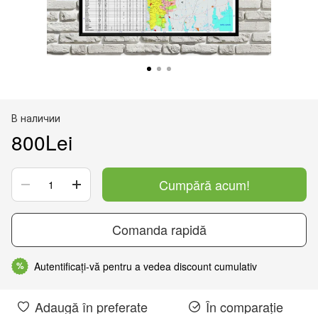
В наличии
800Lei
Cumpără acum!
Comanda rapidă
Autentificați-vă pentru a vedea discount cumulativ
%
Adaugă în preferate
În comparație