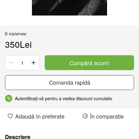
В наличии
350Lei
Cumpără acum!
Comanda rapidă
Autentificați-vă pentru a vedea discount cumulativ
%
Adaugă în preferate
În comparație
Descriere