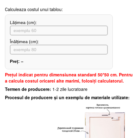
Сalculeaza costul unui tablou:
Lățimea (сm):
Înălțimea (cm):
Preț:
–
Preţul indicat pentru dimensiunea standard 50*50 cm. Pentru
a calcula costul oricarei alte marimi, folosiți calculatorul.
Termen de producere:
1-2 zile lucratoare
Procesul de producere și un exemplu de materiale utilizate: