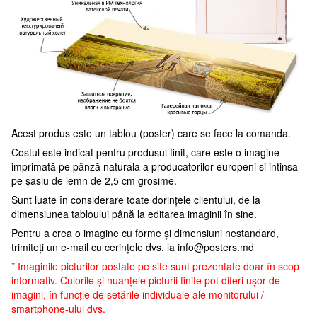
Acest produs este un tablou (poster) care se face la comanda.
Costul este indicat pentru produsul finit, care este o imagine
imprimată pe pânză naturala a producatorilor europeni si intinsa
pe șasiu de lemn de 2,5 cm grosime.
Sunt luate în considerare toate dorințele clientului, de la
dimensiunea tabloului până la editarea imaginii în sine.
Pentru a crea o imagine cu forme și dimensiuni nestandard,
trimiteți un e-mail cu cerințele dvs. la
info@posters.md
* Imaginile picturilor postate pe site sunt prezentate doar în scop
informativ. Culorile și nuanțele picturii finite pot diferi ușor de
imagini, în funcție de setările individuale ale monitorului /
smartphone-ului dvs.