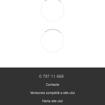
0 797 11 666
Contacte
Versiunea completă a site-ului
Harta site-ului