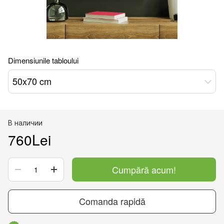
Dimensiunile tabloului
50x70 cm
В наличии
760Lei
Cumpără acum!
Comanda rapidă