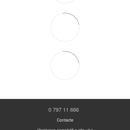
0 797 11 666
Contacte
Versiunea completă a site-ului