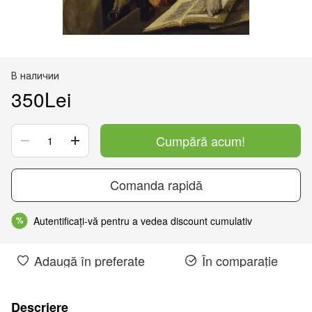
В наличии
350Lei
Cumpără acum!
Comanda rapidă
Autentificați-vă pentru a vedea discount cumulativ
%
Adaugă în preferate
În comparație
Descriere