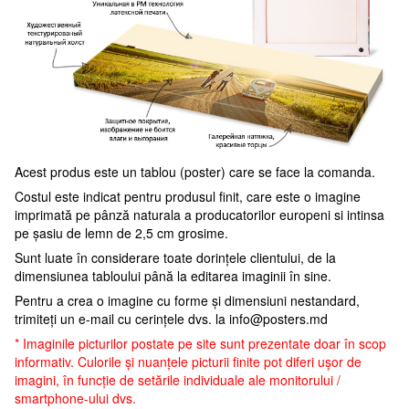
Acest produs este un tablou (poster) care se face la comanda.
Costul este indicat pentru produsul finit, care este o imagine
imprimată pe pânză naturala a producatorilor europeni si intinsa
pe șasiu de lemn de 2,5 cm grosime.
Sunt luate în considerare toate dorințele clientului, de la
dimensiunea tabloului până la editarea imaginii în sine.
Pentru a crea o imagine cu forme și dimensiuni nestandard,
trimiteți un e-mail cu cerințele dvs. la
info@posters.md
* Imaginile picturilor postate pe site sunt prezentate doar în scop
informativ. Culorile și nuanțele picturii finite pot diferi ușor de
imagini, în funcție de setările individuale ale monitorului /
smartphone-ului dvs.