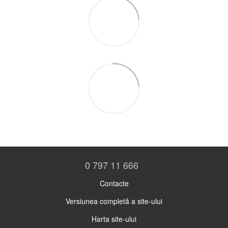
0 797 11 666
Contacte
Versiunea completă a site-ului
Harta site-ului