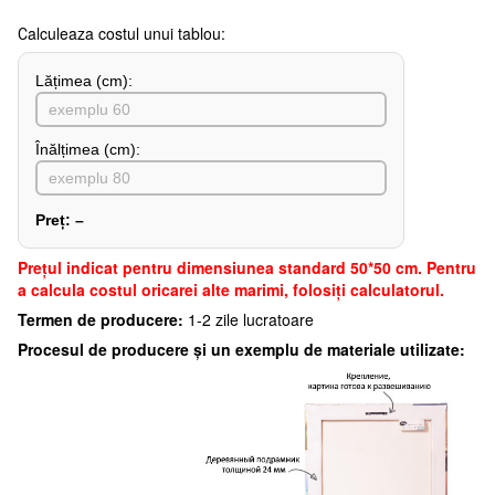
Сalculeaza costul unui tablou:
Lățimea (сm):
Înălțimea (cm):
Preț:
–
Preţul indicat pentru dimensiunea standard 50*50 cm. Pentru
a calcula costul oricarei alte marimi, folosiți calculatorul.
Termen de producere:
1-2 zile lucratoare
Procesul de producere și un exemplu de materiale utilizate: