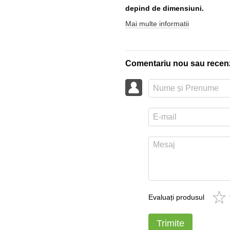
depind de dimensiuni.
Mai multe informatii
Comentariu nou sau recen
Evaluați produsul
Trimite