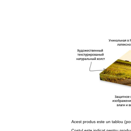
Acest produs este un tablou (po
Costul este indicat pentru produ