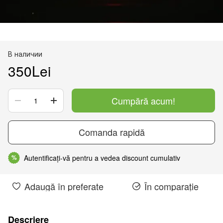
В наличии
350Lei
Cumpără acum!
Comanda rapidă
Autentificați-vă pentru a vedea discount cumulativ
%
Adaugă în preferate
În comparație
Descriere