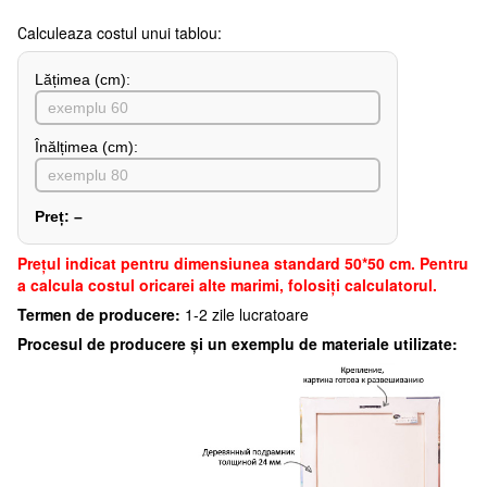
Сalculeaza costul unui tablou:
Lățimea (сm):
Înălțimea (cm):
Preț:
–
Preţul indicat pentru dimensiunea standard 50*50 cm. Pentru
a calcula costul oricarei alte marimi, folosiți calculatorul.
Termen de producere:
1-2 zile lucratoare
Procesul de producere și un exemplu de materiale utilizate: