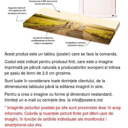
Acest produs este un tablou (poster) care se face la comanda.
Costul este indicat pentru produsul finit, care este o imagine
imprimată pe pânză naturala a producatorilor europeni si intinsa
pe șasiu de lemn de 2,5 cm grosime.
Sunt luate în considerare toate dorințele clientului, de la
dimensiunea tabloului până la editarea imaginii în sine.
Pentru a crea o imagine cu forme și dimensiuni nestandard,
trimiteți un e-mail cu cerințele dvs. la
info@posters.md
* Imaginile picturilor postate pe site sunt prezentate doar în scop
informativ. Culorile și nuanțele picturii finite pot diferi ușor de
imagini, în funcție de setările individuale ale monitorului /
smartphone-ului dvs.