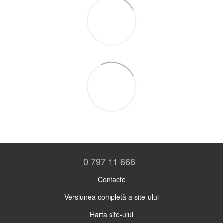
0 797 11 666
Contacte
Versiunea completă a site-ului
Harta site-ului