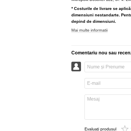
* Costurile de livrare se aplic
dimensiuni nestandarte. Pentru
depind de dimensiuni.
Mai multe informatii
Comentariu nou sau recen
Evaluați produsul