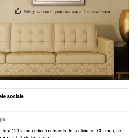
ele sociale
ție
n tara 120 lei sau ridicati comanda de la oficiu, or. Chisinau, str.
vrarea = 1-3 zile lucratoare