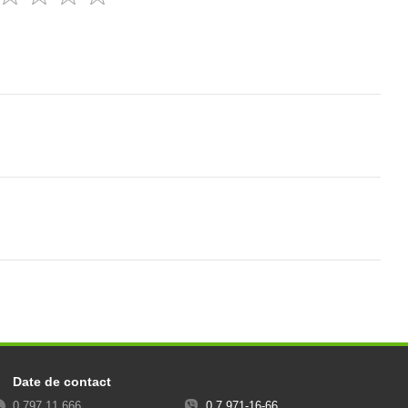
Date de contact
0 797 11 666
0 7 971-16-66