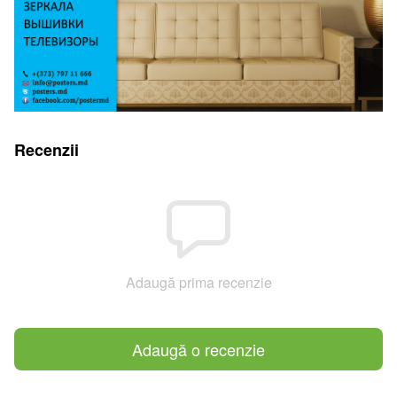
Recenzii
Adaugă prima recenzie
Adaugă o recenzie