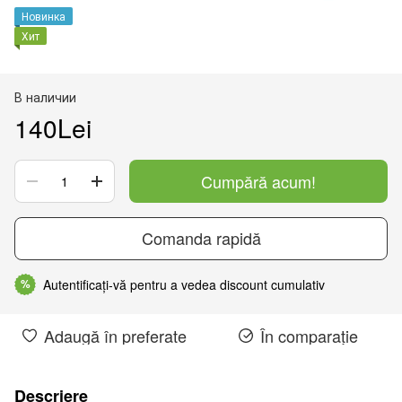
Новинка
Хит
В наличии
140Lei
Cumpără acum!
Comanda rapidă
Autentificați-vă pentru a vedea discount cumulativ
%
Adaugă în preferate
În comparație
Descriere