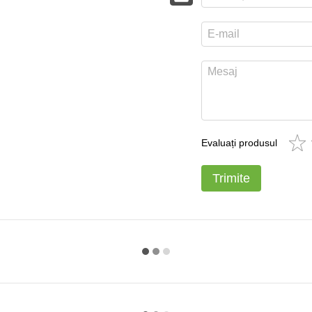
Evaluați produsul
Trimite