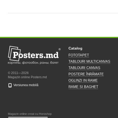
Catalog
FOTOTAPET
TABLOURI MULTICANVAS
TABLOURI CANVAS
© 2011—2026
POSTERE ÎNRĂMATE
Magazin online Posters.md
OGLINZI IN RAME
Versiunea mobilă
RAME SI BAGHET
Magazin online creat cu Horoshop