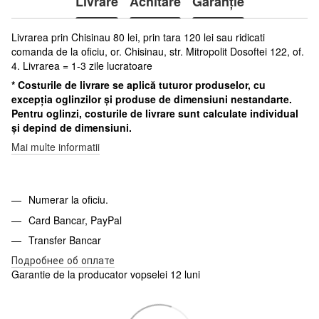
Livrare
Achitare
Garanție
Livrarea prin Chisinau 80 lei, prin tara 120 lei sau ridicati
comanda de la oficiu, or. Chisinau, str. Mitropolit Dosoftei 122, of.
4. Livrarea = 1-3 zile lucratoare
* Costurile de livrare se aplică tuturor produselor, cu
excepția oglinzilor și produse de dimensiuni nestandarte.
Pentru oglinzi, costurile de livrare sunt calculate individual
și depind de dimensiuni.
Mai multe informatii
Numerar la oficiu.
Card Bancar, PayPal
Transfer Bancar
Подробнее об оплате
Garantie de la producator vopselei 12 luni