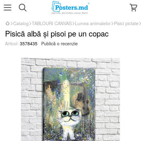
Catalog
TABLOURI CANVAS
Lumea animalelor
Pisici pictate
Pisică albă și pisoi pe un copac
Articol:
3578435
Publică o recenzie