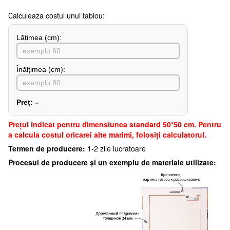
Сalculeaza costul unui tablou:
Lățimea (сm):
Înălțimea (cm):
Preț:
–
Preţul indicat pentru dimensiunea standard 50*50 cm. Pentru
a calcula costul oricarei alte marimi, folosiți calculatorul.
Termen de producere:
1-2 zile lucratoare
Procesul de producere și un exemplu de materiale utilizate: