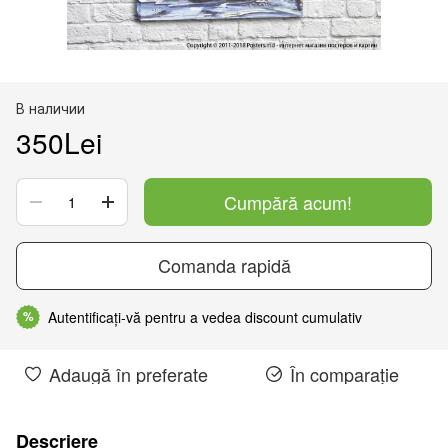
В наличии
350Lei
Cumpără acum!
Comanda rapidă
Autentificați-vă pentru a vedea discount cumulativ
%
Adaugă în preferate
În comparație
Descriere