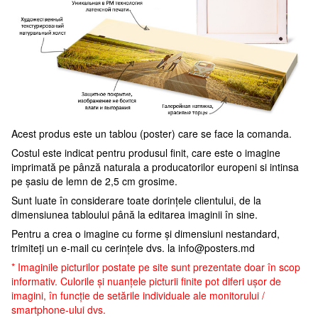
Acest produs este un tablou (poster) care se face la comanda.
Costul este indicat pentru produsul finit, care este o imagine
imprimată pe pânză naturala a producatorilor europeni si intinsa
pe șasiu de lemn de 2,5 cm grosime.
Sunt luate în considerare toate dorințele clientului, de la
dimensiunea tabloului până la editarea imaginii în sine.
Pentru a crea o imagine cu forme și dimensiuni nestandard,
trimiteți un e-mail cu cerințele dvs. la
info@posters.md
* Imaginile picturilor postate pe site sunt prezentate doar în scop
informativ. Culorile și nuanțele picturii finite pot diferi ușor de
imagini, în funcție de setările individuale ale monitorului /
smartphone-ului dvs.