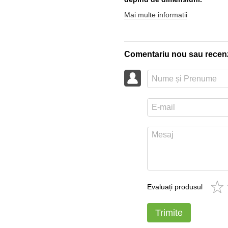
Mai multe informatii
Comentariu nou sau recen
Evaluați produsul
Trimite