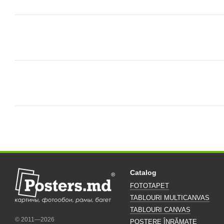
Catalog
FOTOTAPET
TABLOURI MULTICANVAS
TABLOURI CANVAS
© 2011—2026
POSTERE ÎNRĂMATE