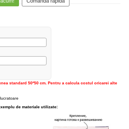
 acum!
Comanda rapidă
nea standard 50*50 cm. Pentru a calcula costul oricarei alte
 lucratoare
xemplu de materiale utilizate: