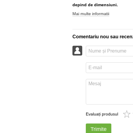
depind de dimensiuni.
Mai multe informatii
Comentariu nou sau recen
Evaluați produsul
Trimite