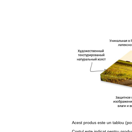
Acest produs este un tablou (po
Costul este indicat pentru produ