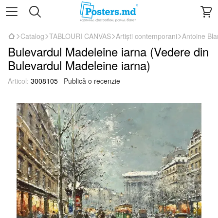
Catalog
TABLOURI CANVAS
Artiști contemporani
Antoine Bl
Bulevardul Madeleine iarna (Vedere din
Bulevardul Madeleine iarna)
Articol:
3008105
Publică o recenzie