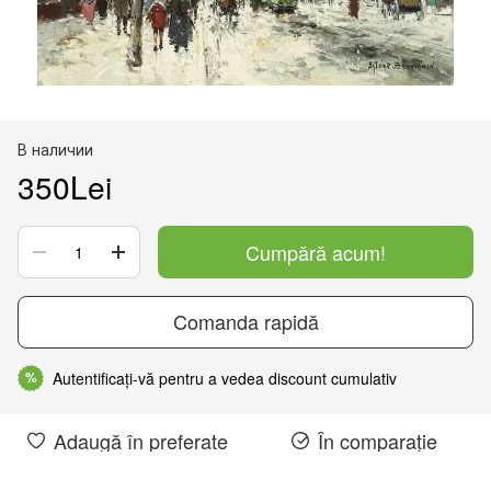
В наличии
350Lei
Cumpără acum!
Comanda rapidă
Autentificați-vă pentru a vedea discount cumulativ
%
Adaugă în preferate
În comparație