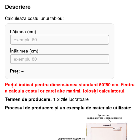
Descriere
Сalculeaza costul unui tablou:
Lățimea (сm):
Înălțimea (cm):
Preț:
–
Preţul indicat pentru dimensiunea standard 50*50 cm. Pentru
a calcula costul oricarei alte marimi, folosiți calculatorul.
Termen de producere:
1-2 zile lucratoare
Procesul de producere și un exemplu de materiale utilizate: