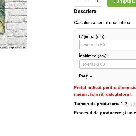
Cumpără
Descriere
Сalculeaza costul unui tablou:
Lățimea (сm):
Înălțimea (cm):
Preț:
–
Preţul indicat pentru dimensiu
marimi, folosiți calculatorul.
Termen de producere:
1-2 zile
Procesul de producere și un e