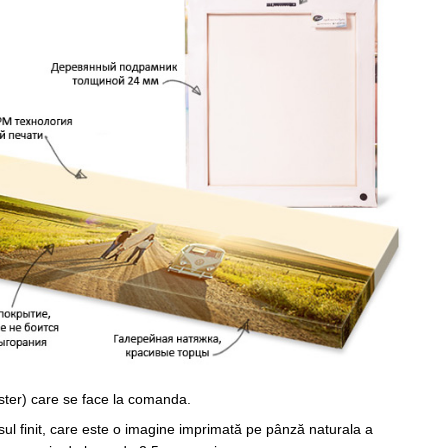
ster) care se face la comanda.
sul finit, care este o imagine imprimată pe pânză naturala a