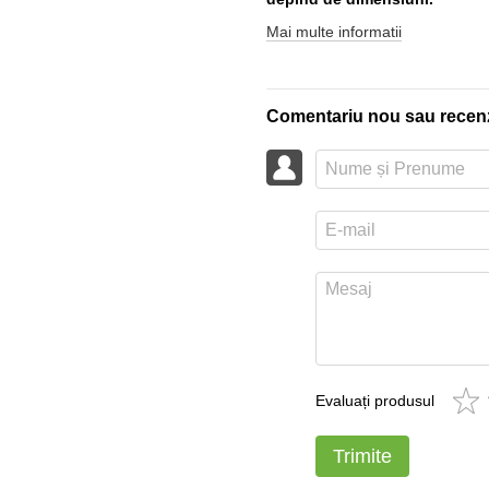
Mai multe informatii
Comentariu nou sau recen
Evaluați produsul
Trimite