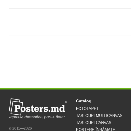
Catalog
FOTOTAPET
TABLOURI MULTICANVAS
TABLOURI CANVAS
© 2011—2026
POSTERE ÎNRĂMATE