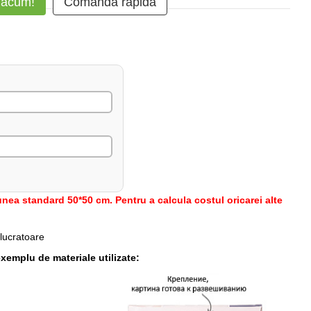
 acum!
Comanda rapidă
nea standard 50*50 cm. Pentru a calcula costul oricarei alte
 lucratoare
xemplu de materiale utilizate: