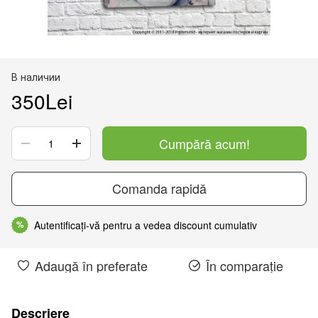
В наличии
350Lei
Cumpără acum!
Comanda rapidă
Autentificați-vă pentru a vedea discount cumulativ
%
Adaugă în preferate
În comparație
Descriere