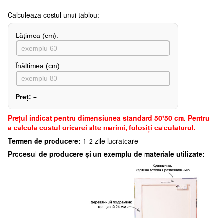
Сalculeaza costul unui tablou:
Lățimea (сm):
Înălțimea (cm):
Preț:
–
Preţul indicat pentru dimensiunea standard 50*50 cm. Pentru
a calcula costul oricarei alte marimi, folosiți calculatorul.
Termen de producere:
1-2 zile lucratoare
Procesul de producere și un exemplu de materiale utilizate: