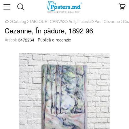
Catalog
TABLOURI CANVAS
Artiștii clasici
Paul Cézanne
Cez
Cezanne, În pădure, 1892 96
Articol:
3472264
Publică o recenzie