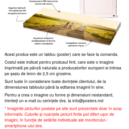
Acest produs este un tablou (poster) care se face la comanda.
Costul este indicat pentru produsul finit, care este o imagine
imprimată pe pânză naturala a producatorilor europeni si intinsa
pe șasiu de lemn de 2,5 cm grosime.
Sunt luate în considerare toate dorințele clientului, de la
dimensiunea tabloului până la editarea imaginii în sine.
Pentru a crea o imagine cu forme și dimensiuni nestandard,
trimiteți un e-mail cu cerințele dvs. la
info@posters.md
* Imaginile picturilor postate pe site sunt prezentate doar în scop
informativ. Culorile și nuanțele picturii finite pot diferi ușor de
imagini, în funcție de setările individuale ale monitorului /
smartphone-ului dvs.