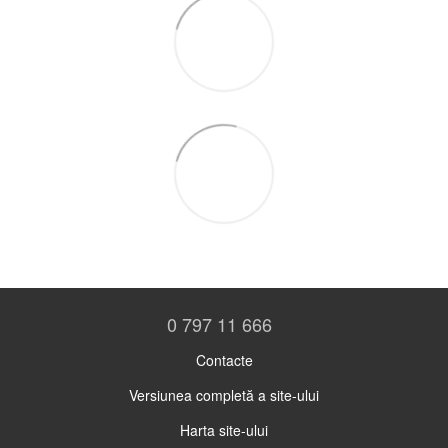
0 797 11 666
Contacte
Versiunea completă a site-ului
Harta site-ului