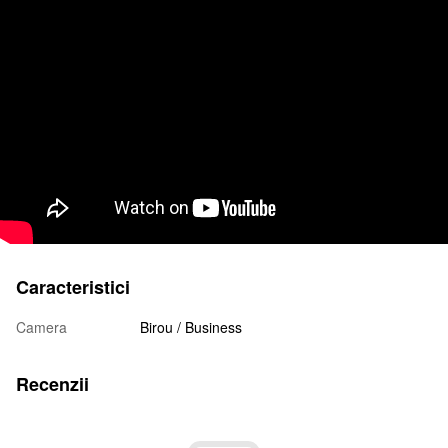
Caracteristici
Camera
Birou / Business
Recenzii