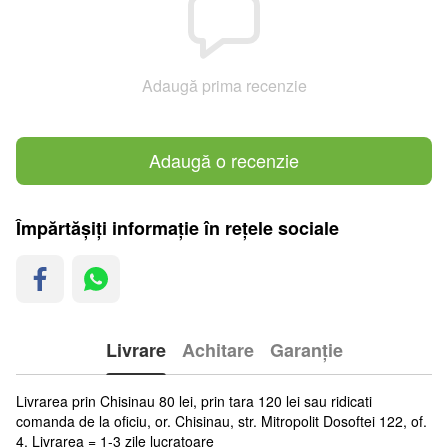
Adaugă prima recenzie
Adaugă o recenzie
Împărtășiți informație în rețele sociale
Livrare
Achitare
Garanție
Livrarea prin Chisinau 80 lei, prin tara 120 lei sau ridicati
comanda de la oficiu, or. Chisinau, str. Mitropolit Dosoftei 122, of.
4. Livrarea = 1-3 zile lucratoare