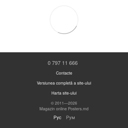
0 797 11 666
Contacte
Versiunea completă a site-ului
Harta site-ului
© 2011—2026
Magazin online Posters.md
Рус
Рум