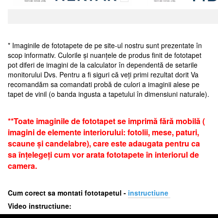
* Imaginile de fototapete de pe site-ul nostru sunt prezentate în
scop informativ. Culorile și nuanțele de produs finit de fototapet
pot diferi de imagini de la calculator în dependentă de setarile
monitorului Dvs. Pentru a fi siguri că veți primi rezultat dorit Va
recomandăm sa comandati probă de culori a imaginii alese pe
tapet de vinil (o banda ingusta a tapetului în dimensiuni naturale).
**Toate imaginile de fototapet se imprimă fără mobilă (
imagini de elemente interiorului: fotolii, mese, paturi,
scaune și candelabre), care este adaugata pentru ca
sa înțelegeți cum vor arata fototapete în interiorul de
camera.
Cum corect sa montati fototapetul -
i
nstructiune
Video instructiune: