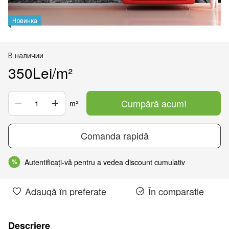
Новинка
В наличии
350Lei/m²
Cumpără acum!
m²
Comanda rapidă
Autentificați-vă pentru a vedea discount cumulativ
%
Adaugă în preferate
În comparație
Descriere