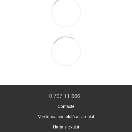
0 797 11 666
Contacte
Versiunea completă a site-ului
Harta site-ului