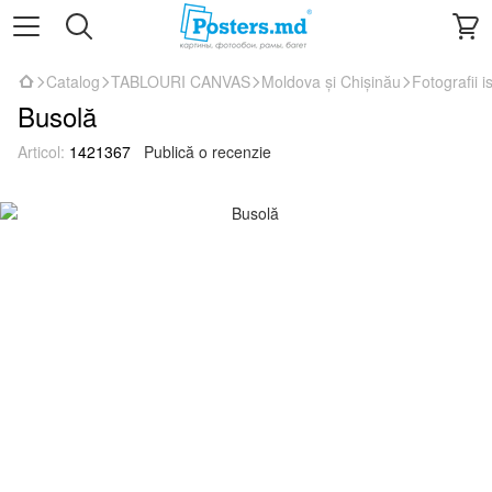
Catalog
TABLOURI CANVAS
Moldova și Chișinău
Fotografii i
Busolă
Articol:
1421367
Publică o recenzie