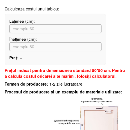
Сalculeaza costul unui tablou:
Lățimea (сm):
Înălțimea (cm):
Preț:
–
Preţul indicat pentru dimensiunea standard 50*50 cm. Pentru
a calcula costul oricarei alte marimi, folosiți calculatorul.
Termen de producere:
1-2 zile lucratoare
Procesul de producere și un exemplu de materiale utilizate: