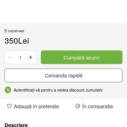
В наличии
350Lei
Cumpără acum!
Comanda rapidă
Autentificați-vă pentru a vedea discount cumulativ
%
Adaugă în preferate
În comparație
Descriere