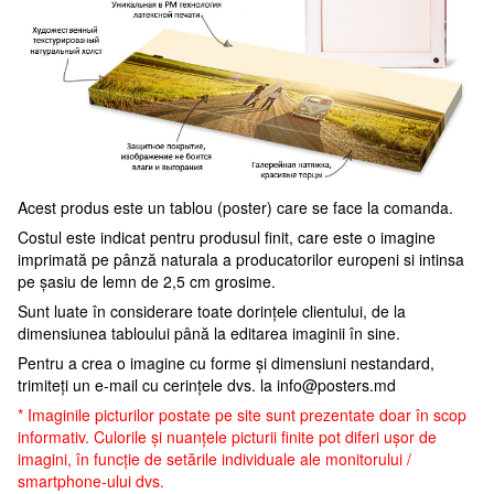
Acest produs este un tablou (poster) care se face la comanda.
Costul este indicat pentru produsul finit, care este o imagine
imprimată pe pânză naturala a producatorilor europeni si intinsa
pe șasiu de lemn de 2,5 cm grosime.
Sunt luate în considerare toate dorințele clientului, de la
dimensiunea tabloului până la editarea imaginii în sine.
Pentru a crea o imagine cu forme și dimensiuni nestandard,
trimiteți un e-mail cu cerințele dvs. la
info@posters.md
* Imaginile picturilor postate pe site sunt prezentate doar în scop
informativ. Culorile și nuanțele picturii finite pot diferi ușor de
imagini, în funcție de setările individuale ale monitorului /
smartphone-ului dvs.