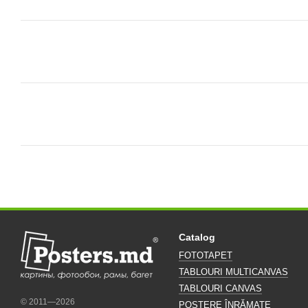
Catalog
FOTOTAPET
TABLOURI MULTICANVAS
TABLOURI CANVAS
© 2011—2026
POSTERE ÎNRĂMATE