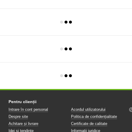
Pentru clienții
Intrare în cont personal
Acordul utilizatorului
Despre site
Politica de confidențialitate
Achitare și livrare
Certificate de calitate
Idei și tendințe
Informații juridice