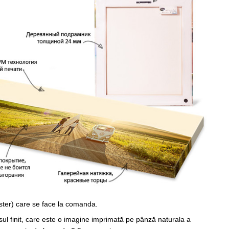
ster) care se face la comanda.
sul finit, care este o imagine imprimată pe pânză naturala a