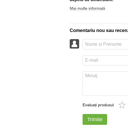
Mai multe informatii
Comentariu nou sau recen
Evaluați produsul
Trimite