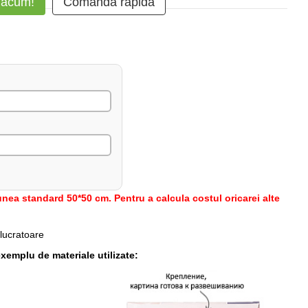
 acum!
Comanda rapidă
nea standard 50*50 cm. Pentru a calcula costul oricarei alte
 lucratoare
xemplu de materiale utilizate: