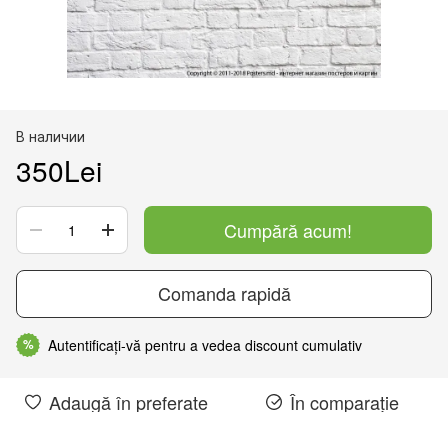
В наличии
350Lei
Cumpără acum!
Comanda rapidă
Autentificați-vă pentru a vedea discount cumulativ
%
Adaugă în preferate
În comparație