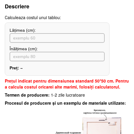
Descriere
Сalculeaza costul unui tablou:
Lățimea (сm):
Înălțimea (cm):
Preț:
–
Preţul indicat pentru dimensiunea standard 50*50 cm. Pentru
a calcula costul oricarei alte marimi, folosiți calculatorul.
Termen de producere:
1-2 zile lucratoare
Procesul de producere și un exemplu de materiale utilizate: