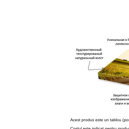
Acest produs este un tablou (po
Costul este indicat pentru produ