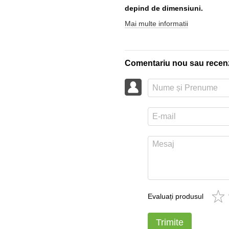
depind de dimensiuni.
Mai multe informatii
Comentariu nou sau recen
Evaluați produsul
Trimite