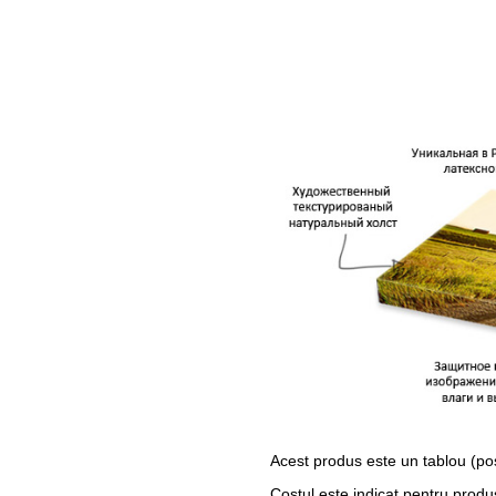
Acest produs este un tablou (po
Costul este indicat pentru produ