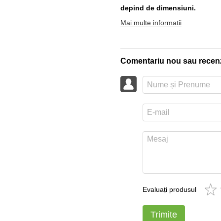
depind de dimensiuni.
Mai multe informatii
Comentariu nou sau recen
Evaluați produsul
Trimite