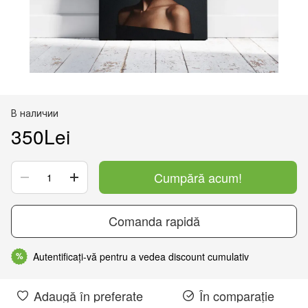
В наличии
350Lei
Cumpără acum!
Comanda rapidă
Autentificați-vă pentru a vedea discount cumulativ
%
Adaugă în preferate
În comparație