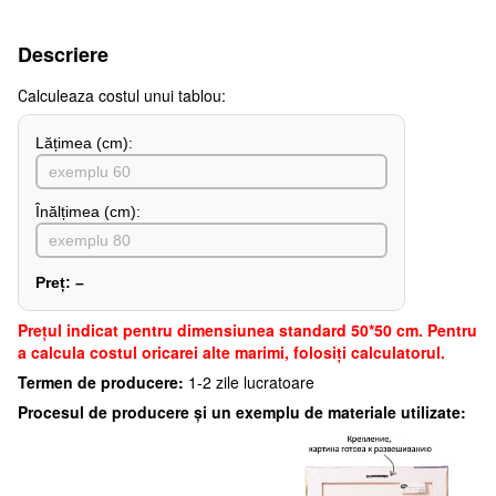
Descriere
Сalculeaza costul unui tablou:
Lățimea (сm):
Înălțimea (cm):
Preț:
–
Preţul indicat pentru dimensiunea standard 50*50 cm. Pentru
a calcula costul oricarei alte marimi, folosiți calculatorul.
Termen de producere:
1-2 zile lucratoare
Procesul de producere și un exemplu de materiale utilizate: