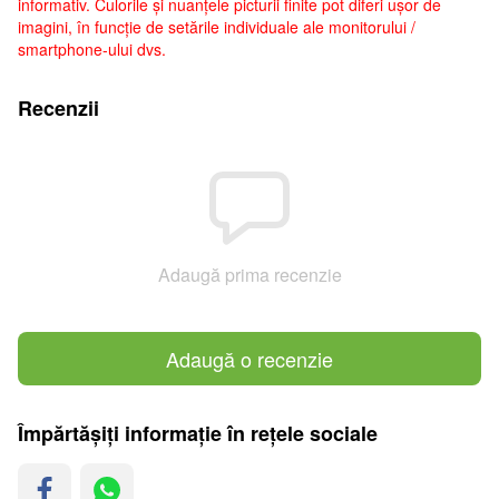
informativ. Culorile și nuanțele picturii finite pot diferi ușor de
imagini, în funcție de setările individuale ale monitorului /
smartphone-ului dvs.
Recenzii
Adaugă prima recenzie
Adaugă o recenzie
Împărtășiți informație în rețele sociale