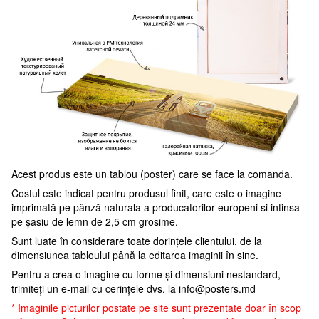
Acest produs este un tablou (poster) care se face la comanda.
Costul este indicat pentru produsul finit, care este o imagine
imprimată pe pânză naturala a producatorilor europeni si intinsa
pe șasiu de lemn de 2,5 cm grosime.
Sunt luate în considerare toate dorințele clientului, de la
dimensiunea tabloului până la editarea imaginii în sine.
Pentru a crea o imagine cu forme și dimensiuni nestandard,
trimiteți un e-mail cu cerințele dvs. la
info@posters.md
* Imaginile picturilor postate pe site sunt prezentate doar în scop