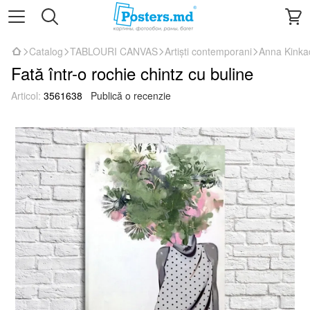
Catalog
TABLOURI CANVAS
Artiști contemporani
Anna Kinka
Fată într-o rochie chintz cu buline
Articol:
3561638
Publică o recenzie