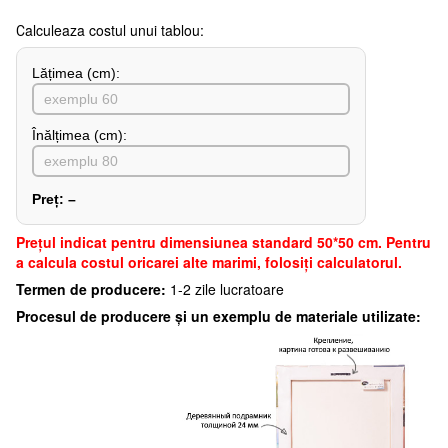
Сalculeaza costul unui tablou:
Lățimea (сm):
Înălțimea (cm):
Preț:
–
Preţul indicat pentru dimensiunea standard 50*50 cm. Pentru
a calcula costul oricarei alte marimi, folosiți calculatorul.
Termen de producere:
1-2 zile lucratoare
Procesul de producere și un exemplu de materiale utilizate: