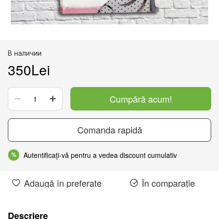
В наличии
350Lei
Cumpără acum!
Comanda rapidă
Autentificați-vă pentru a vedea discount cumulativ
%
Adaugă în preferate
În comparație
Descriere