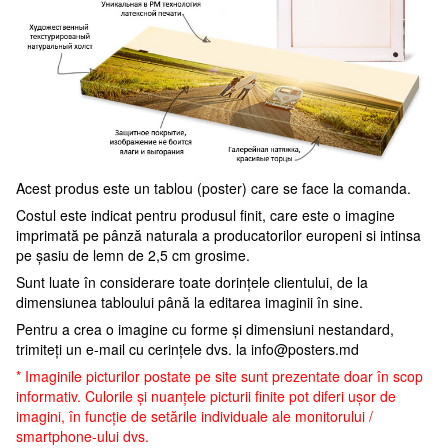
Acest produs este un tablou (poster) care se face la comanda.
Costul este indicat pentru produsul finit, care este o imagine
imprimată pe pânză naturala a producatorilor europeni si intinsa
pe șasiu de lemn de 2,5 cm grosime.
Sunt luate în considerare toate dorințele clientului, de la
dimensiunea tabloului până la editarea imaginii în sine.
Pentru a crea o imagine cu forme și dimensiuni nestandard,
trimiteți un e-mail cu cerințele dvs. la
info@posters.md
* Imaginile picturilor postate pe site sunt prezentate doar în scop
informativ. Culorile și nuanțele picturii finite pot diferi ușor de
imagini, în funcție de setările individuale ale monitorului /
smartphone-ului dvs.