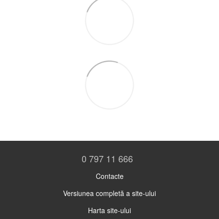
0 797 11 666
Contacte
Versiunea completă a site-ului
Harta site-ului