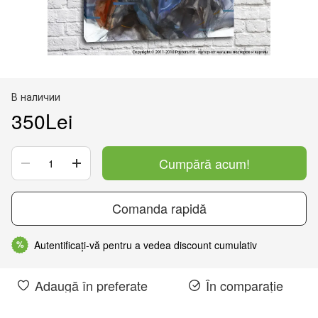
В наличии
350Lei
Cumpără acum!
Comanda rapidă
Autentificați-vă pentru a vedea discount cumulativ
%
Adaugă în preferate
În comparație