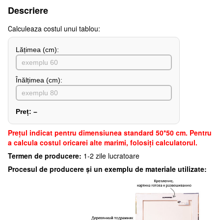
Descriere
Сalculeaza costul unui tablou:
Lățimea (сm):
Înălțimea (cm):
Preț:
–
Preţul indicat pentru dimensiunea standard 50*50 cm. Pentru
a calcula costul oricarei alte marimi, folosiți calculatorul.
Termen de producere:
1-2 zile lucratoare
Procesul de producere și un exemplu de materiale utilizate: