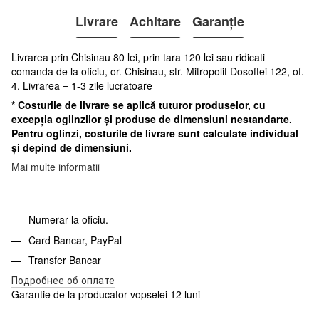
Livrare
Achitare
Garanție
Livrarea prin Chisinau 80 lei, prin tara 120 lei sau ridicati
comanda de la oficiu, or. Chisinau, str. Mitropolit Dosoftei 122, of.
4. Livrarea = 1-3 zile lucratoare
* Costurile de livrare se aplică tuturor produselor, cu
excepția oglinzilor și produse de dimensiuni nestandarte.
Pentru oglinzi, costurile de livrare sunt calculate individual
și depind de dimensiuni.
Mai multe informatii
Numerar la oficiu.
Card Bancar, PayPal
Transfer Bancar
Подробнее об оплате
Garantie de la producator vopselei 12 luni