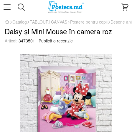
Catalog
TABLOURI CANVAS
Postere pentru copii
Desene an
Daisy și Mini Mouse în camera roz
Articol:
3473501
Publică o recenzie