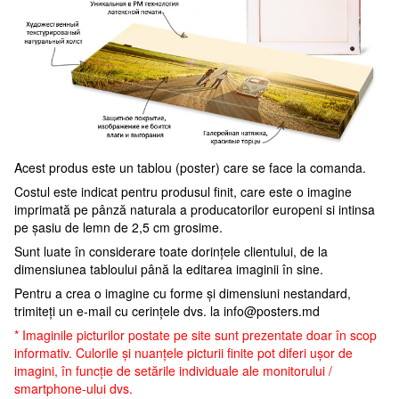
Acest produs este un tablou (poster) care se face la comanda.
Costul este indicat pentru produsul finit, care este o imagine
imprimată pe pânză naturala a producatorilor europeni si intinsa
pe șasiu de lemn de 2,5 cm grosime.
Sunt luate în considerare toate dorințele clientului, de la
dimensiunea tabloului până la editarea imaginii în sine.
Pentru a crea o imagine cu forme și dimensiuni nestandard,
trimiteți un e-mail cu cerințele dvs. la
info@posters.md
* Imaginile picturilor postate pe site sunt prezentate doar în scop
informativ. Culorile și nuanțele picturii finite pot diferi ușor de
imagini, în funcție de setările individuale ale monitorului /
smartphone-ului dvs.