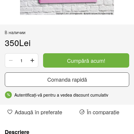
В наличии
350Lei
Cumpără acum!
Comanda rapidă
Autentificați-vă pentru a vedea discount cumulativ
%
Adaugă în preferate
În comparație
Descriere