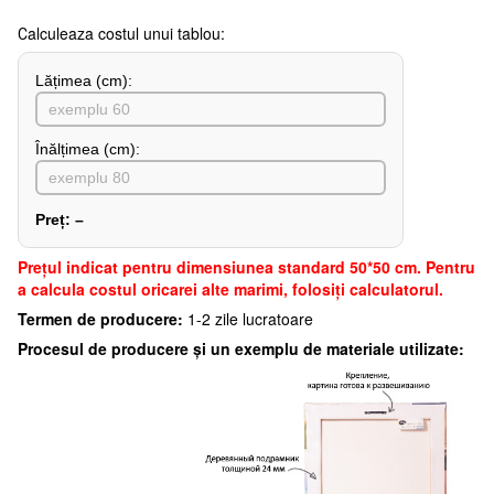
Сalculeaza costul unui tablou:
Lățimea (сm):
Înălțimea (cm):
Preț:
–
Preţul indicat pentru dimensiunea standard 50*50 cm. Pentru
a calcula costul oricarei alte marimi, folosiți calculatorul.
Termen de producere:
1-2 zile lucratoare
Procesul de producere și un exemplu de materiale utilizate: