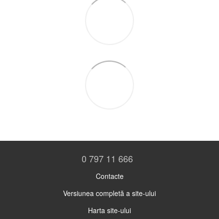
0 797 11 666
Contacte
Versiunea completă a site-ului
Harta site-ului