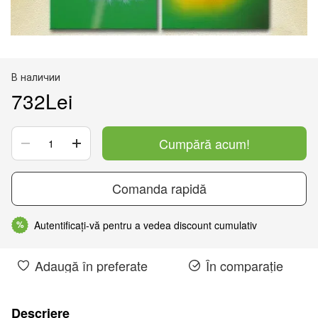
В наличии
732Lei
Cumpără acum!
Comanda rapidă
Autentificați-vă pentru a vedea discount cumulativ
%
Adaugă în preferate
În comparație
Descriere