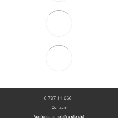
0 797 11 666
Contacte
Versiunea completă a site-ului