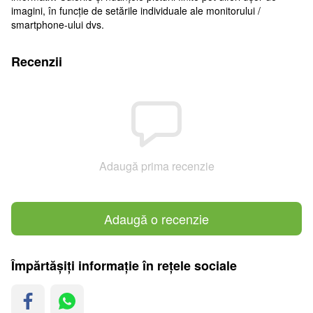
imagini, în funcție de setările individuale ale monitorului /
smartphone-ului dvs.
Recenzii
Adaugă prima recenzie
Adaugă o recenzie
Împărtășiți informație în rețele sociale