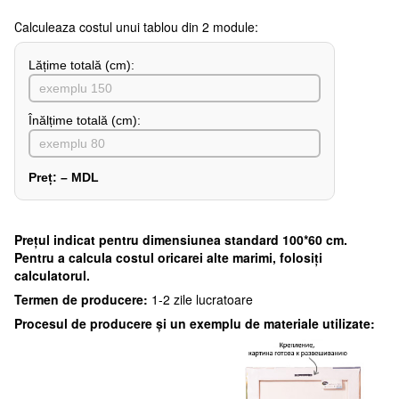
Сalculeaza costul unui tablou din 2 module:
Lățime totală (cm):
Înălțime totală (cm):
Preț:
–
MDL
Preţul indicat pentru dimensiunea standard 100*60 cm.
Pentru a calcula costul oricarei alte marimi, folosiți
calculatorul.
Termen de producere:
1-2 zile lucratoare
Procesul de producere și un exemplu de materiale utilizate: