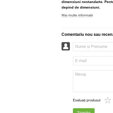
dimensiuni nestandarte. Pentru
depind de dimensiuni.
Mai multe informatii
Comentariu nou sau recen
Evaluați produsul