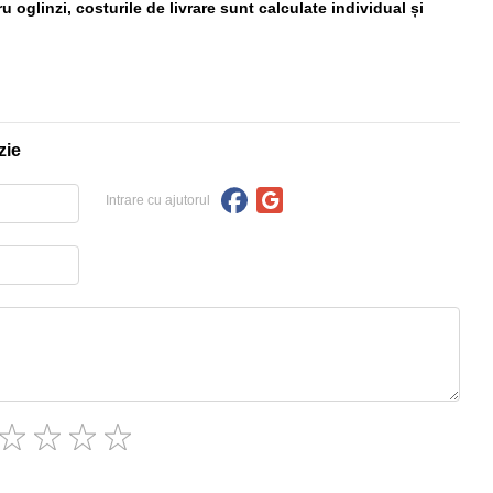
 oglinzi, costurile de livrare sunt calculate individual și
zie
Intrare cu ajutorul