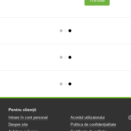
Trimite
Pentru clienții
Intrare în cont personal
Acordul utilizatorului
Despre site
Politica de confidențialitate