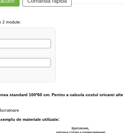
 acum!
Comanda rapidă
in 2 module:
unea standard 100*60 cm. Pentru a calcula costul oricarei alte
 lucratoare
xemplu de materiale utilizate: