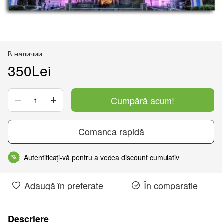
В наличии
350Lei
Cumpără acum!
Comanda rapidă
Autentificați-vă pentru a vedea discount cumulativ
%
Adaugă în preferate
În comparație
Descriere