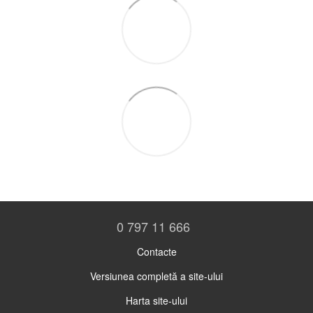
0 797 11 666
Contacte
Versiunea completă a site-ului
Harta site-ului