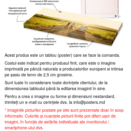
Acest produs este un tablou (poster) care se face la comanda.
Costul este indicat pentru produsul finit, care este o imagine
imprimată pe pânză naturala a producatorilor europeni si intinsa
pe șasiu de lemn de 2,5 cm grosime.
Sunt luate în considerare toate dorințele clientului, de la
dimensiunea tabloului până la editarea imaginii în sine.
Pentru a crea o imagine cu forme și dimensiuni nestandard,
trimiteți un e-mail cu cerințele dvs. la
info@posters.md
* Imaginile picturilor postate pe site sunt prezentate doar în scop
informativ. Culorile și nuanțele picturii finite pot diferi ușor de
imagini, în funcție de setările individuale ale monitorului /
smartphone-ului dvs.