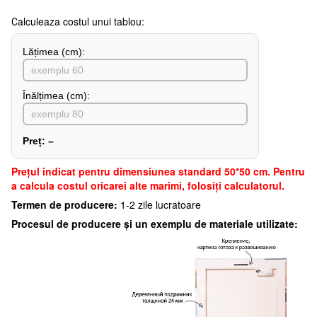
Сalculeaza costul unui tablou:
Lățimea (сm):
Înălțimea (cm):
Preț:
–
Preţul indicat pentru dimensiunea standard 50*50 cm. Pentru
a calcula costul oricarei alte marimi, folosiți calculatorul.
Termen de producere:
1-2 zile lucratoare
Procesul de producere și un exemplu de materiale utilizate: