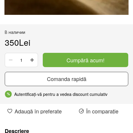
В наличии
350Lei
Cumpără acum!
Comanda rapidă
Autentificați-vă pentru a vedea discount cumulativ
%
Adaugă în preferate
În comparație
Descriere