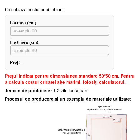
Сalculeaza costul unui tablou:
Lățimea (сm):
Înălțimea (cm):
Preț:
–
Preţul indicat pentru dimensiunea standard 50*50 cm. Pentru
a calcula costul oricarei alte marimi, folosiți calculatorul.
Termen de producere:
1-2 zile lucratoare
Procesul de producere și un exemplu de materiale utilizate: