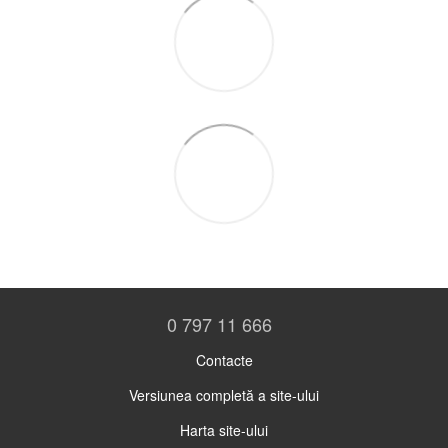
0 797 11 666
Contacte
Versiunea completă a site-ului
Harta site-ului