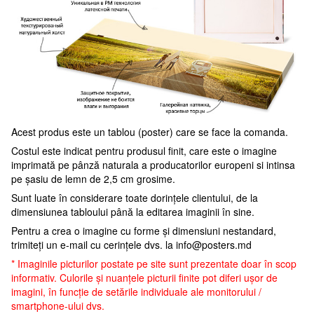
Acest produs este un tablou (poster) care se face la comanda.
Costul este indicat pentru produsul finit, care este o imagine
imprimată pe pânză naturala a producatorilor europeni si intinsa
pe șasiu de lemn de 2,5 cm grosime.
Sunt luate în considerare toate dorințele clientului, de la
dimensiunea tabloului până la editarea imaginii în sine.
Pentru a crea o imagine cu forme și dimensiuni nestandard,
trimiteți un e-mail cu cerințele dvs. la
info@posters.md
* Imaginile picturilor postate pe site sunt prezentate doar în scop
informativ. Culorile și nuanțele picturii finite pot diferi ușor de
imagini, în funcție de setările individuale ale monitorului /
smartphone-ului dvs.