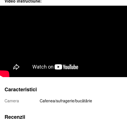
Video instructiune:
Caracteristici
Camera
Cafenea/sufragerie/bucătărie
Recenzii