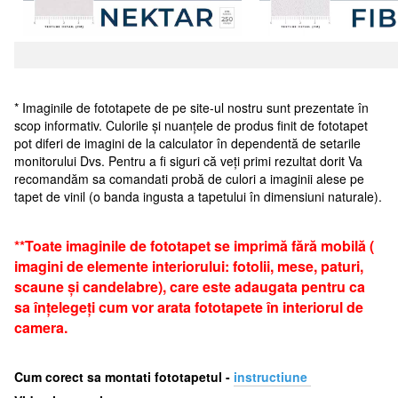
* Imaginile de fototapete de pe site-ul nostru sunt prezentate în
scop informativ. Culorile și nuanțele de produs finit de fototapet
pot diferi de imagini de la calculator în dependentă de setarile
monitorului Dvs. Pentru a fi siguri că veți primi rezultat dorit Va
recomandăm sa comandati probă de culori a imaginii alese pe
tapet de vinil (o banda ingusta a tapetului în dimensiuni naturale).
**Toate imaginile de fototapet se imprimă fără mobilă (
imagini de elemente interiorului: fotolii, mese, paturi,
scaune și candelabre), care este adaugata pentru ca
sa înțelegeți cum vor arata fototapete în interiorul de
camera.
Cum corect sa montati fototapetul -
i
nstructiune