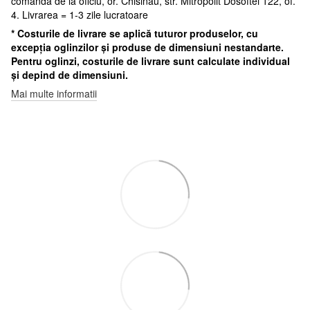
comanda de la oficiu, or. Chisinau, str. Mitropolit Dosoftei 122, of.
4. Livrarea = 1-3 zile lucratoare
* Costurile de livrare se aplică tuturor produselor, cu
excepția oglinzilor și produse de dimensiuni nestandarte.
Pentru oglinzi, costurile de livrare sunt calculate individual
și depind de dimensiuni.
Mai multe informatii