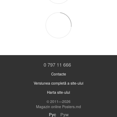
0 797 11 666
Contacte
Versiunea completă a site-ului
Harta site-ului
© 2011—2026
Magazin online Posters.md
Рус
Рум