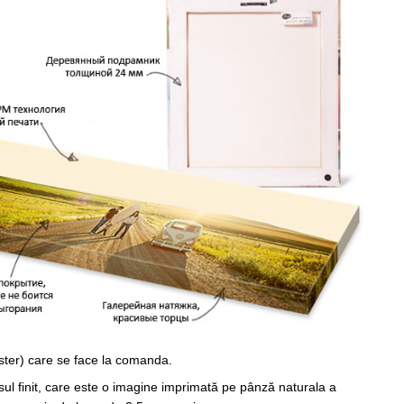
ster) care se face la comanda.
sul finit, care este o imagine imprimată pe pânză naturala a