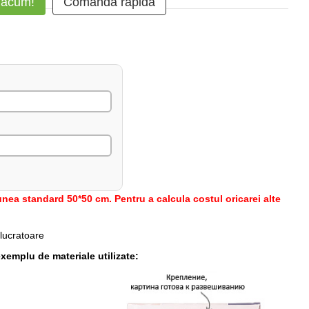
 acum!
Comanda rapidă
nea standard 50*50 cm. Pentru a calcula costul oricarei alte
 lucratoare
xemplu de materiale utilizate: