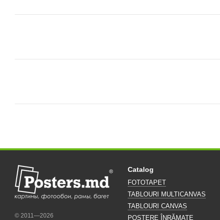
Catalog
FOTOTAPET
TABLOURI MULTICANVAS
TABLOURI CANVAS
© 2011—2026
POSTERE ÎNRĂMATE