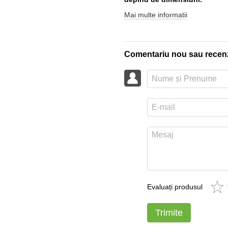
Mai multe informatii
Comentariu nou sau recen
Evaluați produsul
Trimite