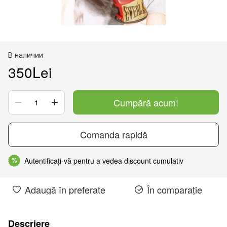
В наличии
350Lei
Cumpără acum!
Comanda rapidă
Autentificați-vă pentru a vedea discount cumulativ
%
Adaugă în preferate
În comparație
Descriere