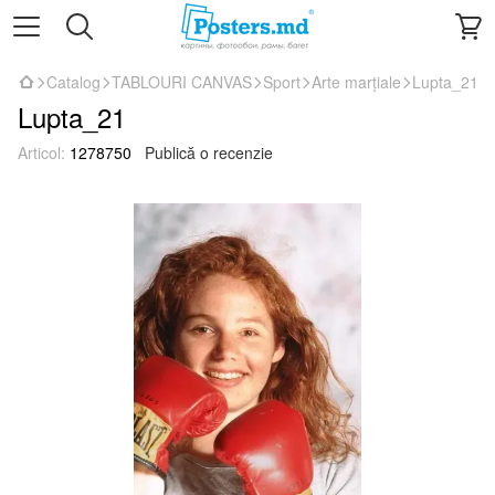
Catalog
TABLOURI CANVAS
Sport
Arte marțiale
Lupta_21
Lupta_21
Articol:
1278750
Publică o recenzie