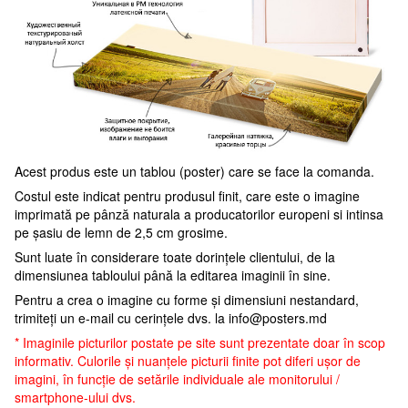
Acest produs este un tablou (poster) care se face la comanda.
Costul este indicat pentru produsul finit, care este o imagine
imprimată pe pânză naturala a producatorilor europeni si intinsa
pe șasiu de lemn de 2,5 cm grosime.
Sunt luate în considerare toate dorințele clientului, de la
dimensiunea tabloului până la editarea imaginii în sine.
Pentru a crea o imagine cu forme și dimensiuni nestandard,
trimiteți un e-mail cu cerințele dvs. la
info@posters.md
* Imaginile picturilor postate pe site sunt prezentate doar în scop
informativ. Culorile și nuanțele picturii finite pot diferi ușor de
imagini, în funcție de setările individuale ale monitorului /
smartphone-ului dvs.