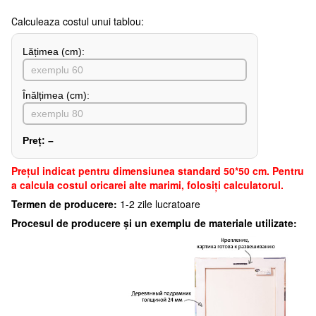
Сalculeaza costul unui tablou:
Lățimea (сm):
Înălțimea (cm):
Preț:
–
Preţul indicat pentru dimensiunea standard 50*50 cm. Pentru
a calcula costul oricarei alte marimi, folosiți calculatorul.
Termen de producere:
1-2 zile lucratoare
Procesul de producere și un exemplu de materiale utilizate: