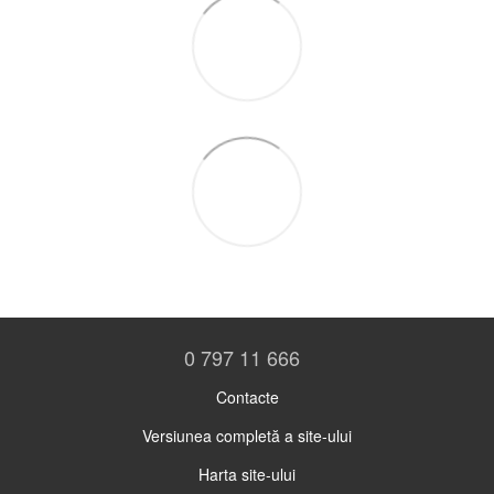
0 797 11 666
Contacte
Versiunea completă a site-ului
Harta site-ului