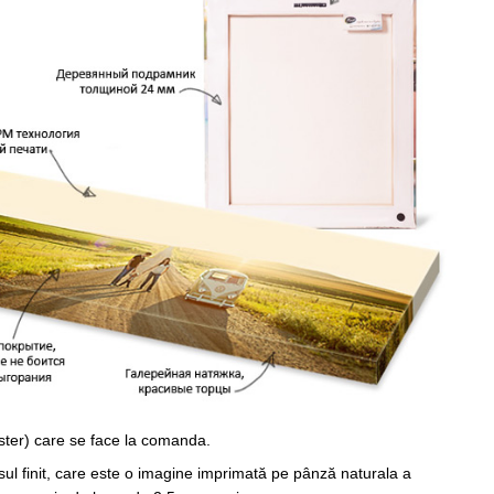
ster) care se face la comanda.
sul finit, care este o imagine imprimată pe pânză naturala a