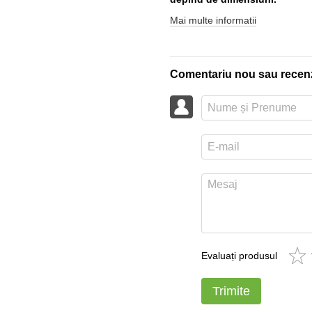
Mai multe informatii
Comentariu nou sau recen
Evaluați produsul
Trimite