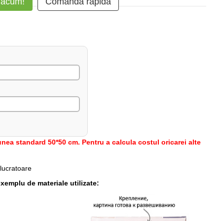
 acum!
Comanda rapidă
nea standard 50*50 cm. Pentru a calcula costul oricarei alte
 lucratoare
xemplu de materiale utilizate: