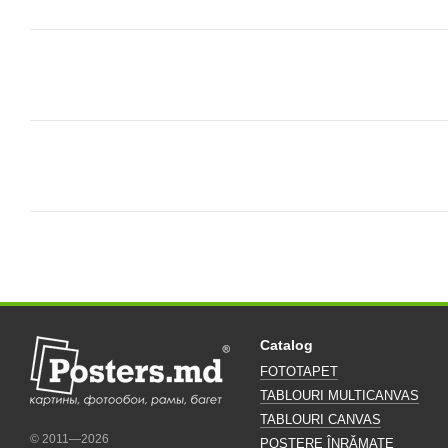
Catalog
FOTOTAPET
TABLOURI MULTICANVAS
TABLOURI CANVAS
© 2011—2026
POSTERE ÎNRĂMATE