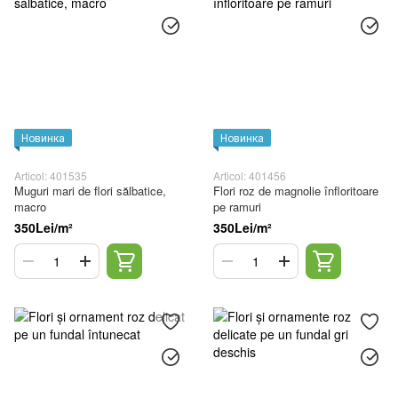
Новинка
Новинка
Articol: 401535
Articol: 401456
Muguri mari de flori sălbatice,
Flori roz de magnolie înfloritoare
macro
pe ramuri
350Lei/m²
350Lei/m²