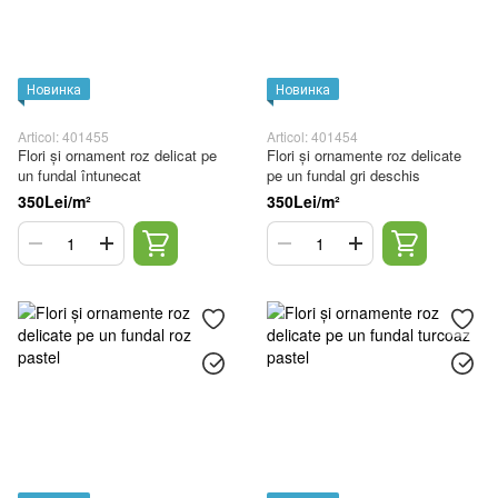
Новинка
Новинка
Articol: 401455
Articol: 401454
Flori și ornament roz delicat pe
Flori și ornamente roz delicate
un fundal întunecat
pe un fundal gri deschis
350Lei/m²
350Lei/m²