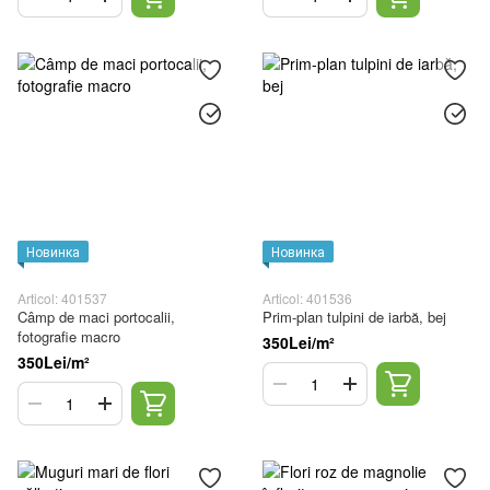
Новинка
Новинка
Articol: 401537
Articol: 401536
Câmp de maci portocalii,
Prim-plan tulpini de iarbă, bej
fotografie macro
350Lei/m²
350Lei/m²