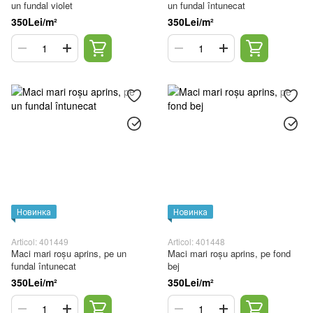
un fundal violet
un fundal întunecat
350Lei/m²
350Lei/m²
Новинка
Новинка
Articol: 401449
Articol: 401448
Maci mari roșu aprins, pe un
Maci mari roșu aprins, pe fond
fundal întunecat
bej
350Lei/m²
350Lei/m²