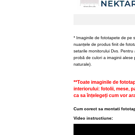
* Imaginile de fototapete de pe s
nuanțele de produs finit de fotot
setarile monitorului Dvs. Pentru
probă de culori a imaginii alese 
naturale).
**Toate imaginile de fotota
interiorului: fotolii, mese,
ca sa înțelegeți cum vor ara
Cum corect sa montati fototap
Video instructiune: