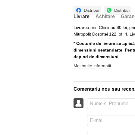
Distribui
Distribui
Livrare
Achitare
Garan
Livrarea prin Chisinau 80 lei, pri
Mitropolit Dosoftei 122, of. 4. Li
* Costurile de livrare se aplic
dimensiuni nestandarte. Pentru
depind de dimensiuni.
Mai multe informatii
Comentariu nou sau recen