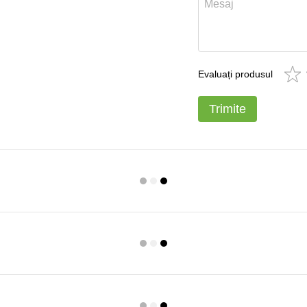
Evaluați produsul
Trimite