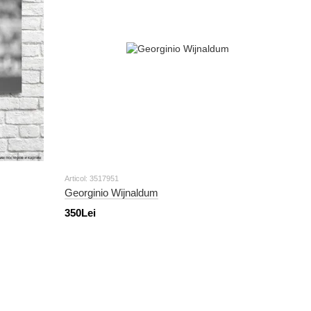
Articol: 3517951
Georginio Wijnaldum
350Lei