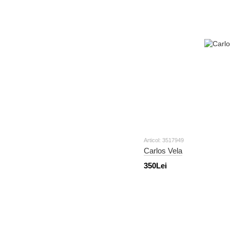
Articol: 3517949
Carlos Vela
350Lei