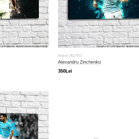
Articol: 3517972
Alexandru Zinchenko
350Lei