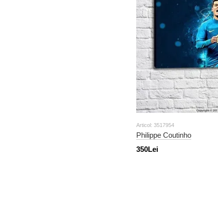
Articol: 3517954
Philippe Coutinho
350Lei