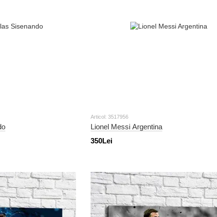
Articol: 3517956
do
Lionel Messi Argentina
350Lei