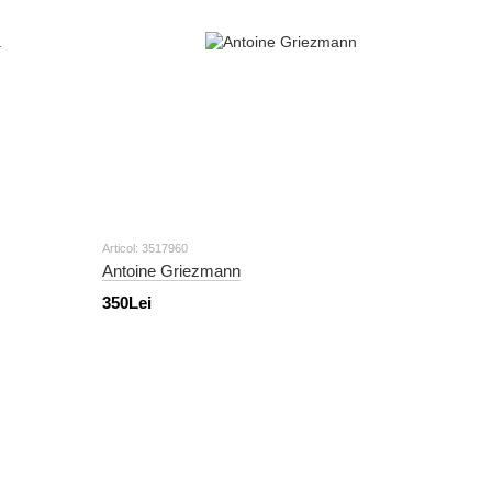
Articol: 3517960
Antoine Griezmann
350Lei