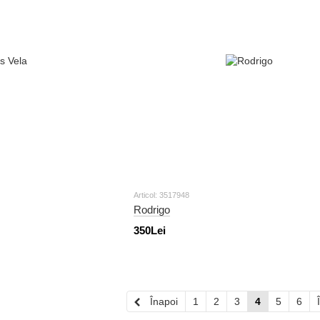
Articol: 3517948
Rodrigo
350Lei
Înapoi
1
2
3
4
5
6