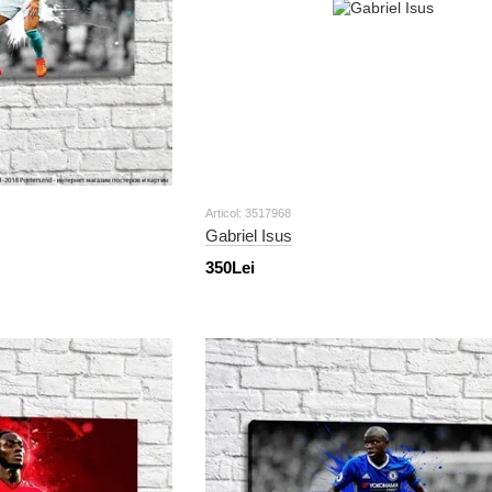
Articol: 3517968
Gabriel Isus
350Lei