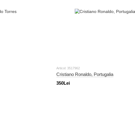
Articol: 3517962
Cristiano Ronaldo, Portugalia
350Lei