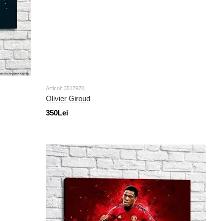
Articol: 3517970
Olivier Giroud
350Lei