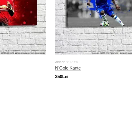
Articol: 3517965
N'Golo Kante
350Lei