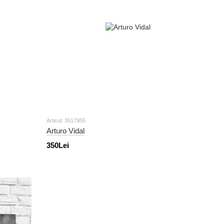
Articol: 3517955
Arturo Vidal
350Lei