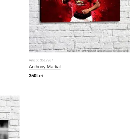
Articol: 3517967
Anthony Martial
350Lei