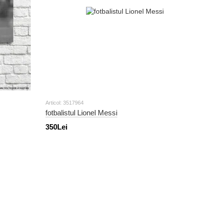
Articol: 3517964
fotbalistul Lionel Messi
350Lei