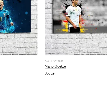
Articol: 3517952
Mario Goetze
350Lei