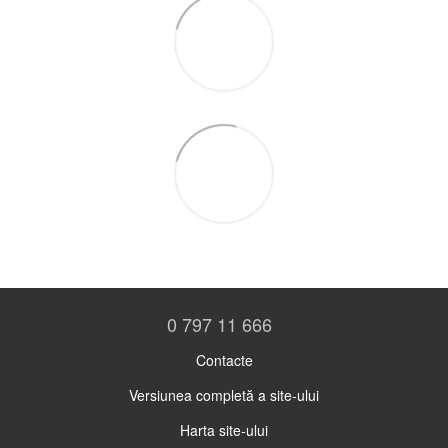
0 797 11 666
Contacte
Versiunea completă a site-ului
Harta site-ului