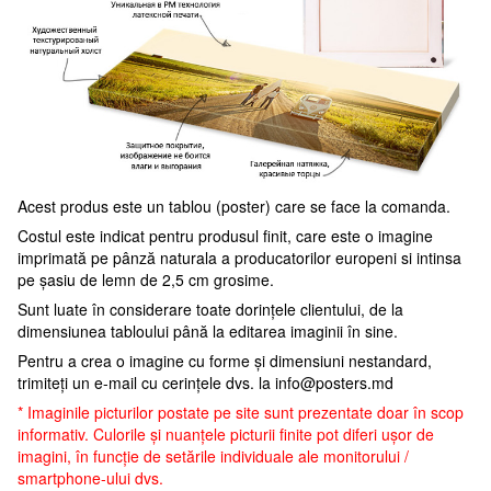
Acest produs este un tablou (poster) care se face la comanda.
Costul este indicat pentru produsul finit, care este o imagine
imprimată pe pânză naturala a producatorilor europeni si intinsa
pe șasiu de lemn de 2,5 cm grosime.
Sunt luate în considerare toate dorințele clientului, de la
dimensiunea tabloului până la editarea imaginii în sine.
Pentru a crea o imagine cu forme și dimensiuni nestandard,
trimiteți un e-mail cu cerințele dvs. la
info@posters.md
* Imaginile picturilor postate pe site sunt prezentate doar în scop
informativ. Culorile și nuanțele picturii finite pot diferi ușor de
imagini, în funcție de setările individuale ale monitorului /
smartphone-ului dvs.