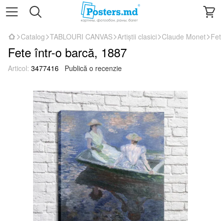
Catalog
TABLOURI CANVAS
Artiștii clasici
Claude Monet
Fet
Fete într-o barcă, 1887
Articol:
3477416
Publică o recenzie