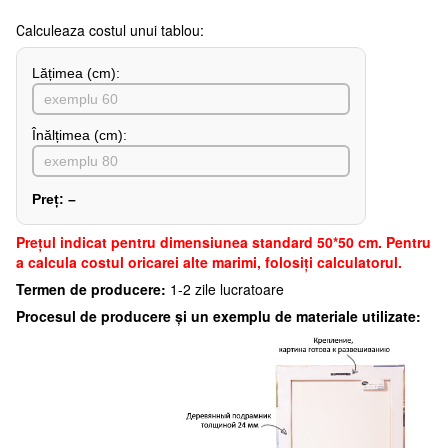
Сalculeaza costul unui tablou:
Lățimea (сm):
Înălțimea (cm):
Preț:
–
Preţul indicat pentru dimensiunea standard 50*50 cm. Pentru
a calcula costul oricarei alte marimi, folosiți calculatorul.
Termen de producere:
1-2 zile lucratoare
Procesul de producere și un exemplu de materiale utilizate: