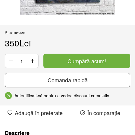
В наличии
350Lei
Cumpără acum!
Comanda rapidă
Autentificați-vă pentru a vedea discount cumulativ
%
Adaugă în preferate
În comparație
Descriere