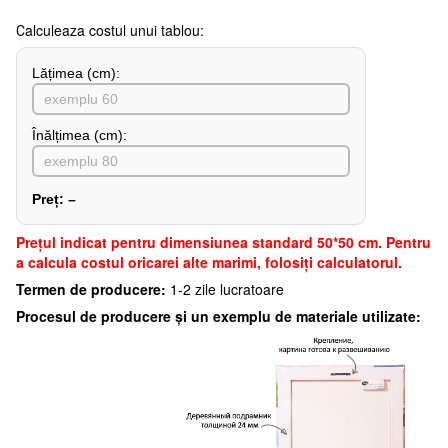
Сalculeaza costul unui tablou:
Lățimea (сm):
Înălțimea (cm):
Preț:
–
Preţul indicat pentru dimensiunea standard 50*50 cm. Pentru
a calcula costul oricarei alte marimi, folosiți calculatorul.
Termen de producere:
1-2 zile lucratoare
Procesul de producere și un exemplu de materiale utilizate: