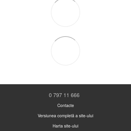
0 797 11 666
Contacte
Versiunea completă a site-ului
Harta site-ului