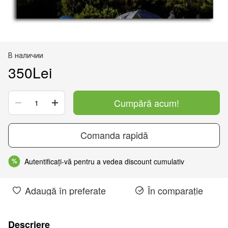
В наличии
350Lei
Cumpără acum!
Comanda rapidă
Autentificați-vă pentru a vedea discount cumulativ
%
Adaugă în preferate
În comparație
Descriere