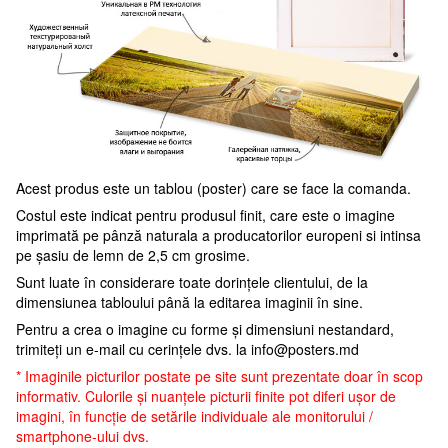
Acest produs este un tablou (poster) care se face la comanda.
Costul este indicat pentru produsul finit, care este o imagine
imprimată pe pânză naturala a producatorilor europeni si intinsa
pe șasiu de lemn de 2,5 cm grosime.
Sunt luate în considerare toate dorințele clientului, de la
dimensiunea tabloului până la editarea imaginii în sine.
Pentru a crea o imagine cu forme și dimensiuni nestandard,
trimiteți un e-mail cu cerințele dvs. la
info@posters.md
* Imaginile picturilor postate pe site sunt prezentate doar în scop
informativ. Culorile și nuanțele picturii finite pot diferi ușor de
imagini, în funcție de setările individuale ale monitorului /
smartphone-ului dvs.