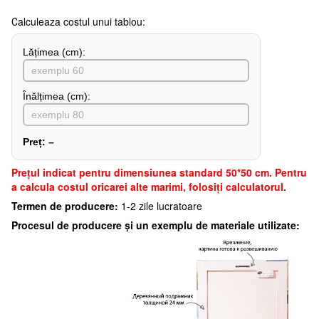
Сalculeaza costul unui tablou:
Lățimea (сm):
Înălțimea (cm):
Preț:
–
Preţul indicat pentru dimensiunea standard 50*50 cm. Pentru
a calcula costul oricarei alte marimi, folosiți calculatorul.
Termen de producere:
1-2 zile lucratoare
Procesul de producere și un exemplu de materiale utilizate: