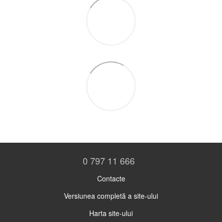
0 797 11 666
Contacte
Versiunea completă a site-ului
Harta site-ului