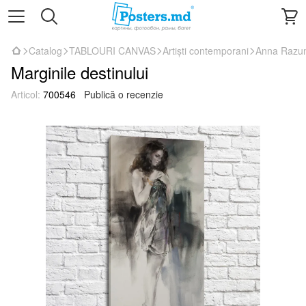
Catalog
TABLOURI CANVAS
Artiști contemporani
Anna Razu
Marginile destinului
Articol:
700546
Publică o recenzie