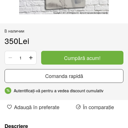
В наличии
350Lei
Cumpără acum!
Comanda rapidă
Autentificați-vă pentru a vedea discount cumulativ
%
Adaugă în preferate
În comparație
Descriere