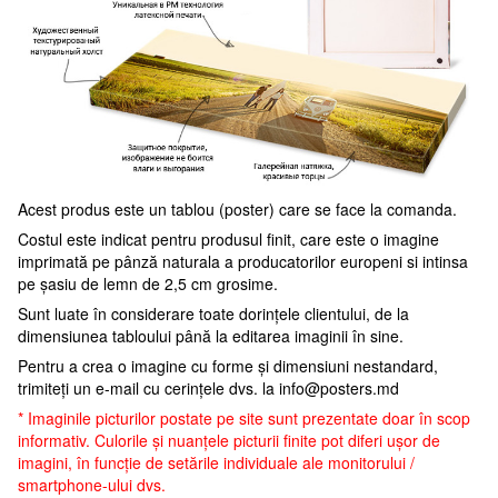
Acest produs este un tablou (poster) care se face la comanda.
Costul este indicat pentru produsul finit, care este o imagine
imprimată pe pânză naturala a producatorilor europeni si intinsa
pe șasiu de lemn de 2,5 cm grosime.
Sunt luate în considerare toate dorințele clientului, de la
dimensiunea tabloului până la editarea imaginii în sine.
Pentru a crea o imagine cu forme și dimensiuni nestandard,
trimiteți un e-mail cu cerințele dvs. la
info@posters.md
* Imaginile picturilor postate pe site sunt prezentate doar în scop
informativ. Culorile și nuanțele picturii finite pot diferi ușor de
imagini, în funcție de setările individuale ale monitorului /
smartphone-ului dvs.