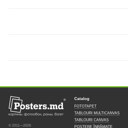
Catalog
FOTOTAPET
TABLOURI MULTICANVAS
TABLOURI CANVAS
© 2011—2026
POSTERE ÎNRĂMATE