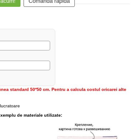
 acum!
Comanda rapidă
nea standard 50*50 cm. Pentru a calcula costul oricarei alte
 lucratoare
xemplu de materiale utilizate: