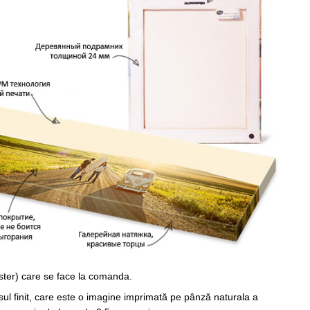
ster) care se face la comanda.
sul finit, care este o imagine imprimată pe pânză naturala a