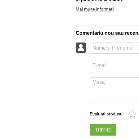
Mai multe informatii
Comentariu nou sau recen
Evaluați produsul
Trimite