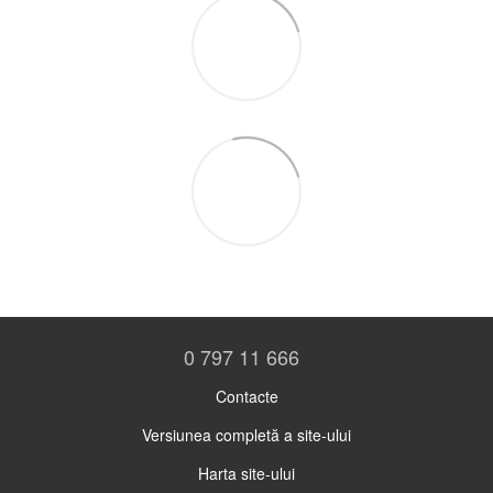
0 797 11 666
Contacte
Versiunea completă a site-ului
Harta site-ului