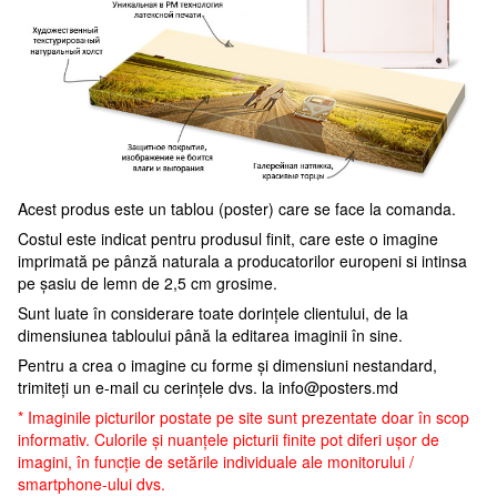
Acest produs este un tablou (poster) care se face la comanda.
Costul este indicat pentru produsul finit, care este o imagine
imprimată pe pânză naturala a producatorilor europeni si intinsa
pe șasiu de lemn de 2,5 cm grosime.
Sunt luate în considerare toate dorințele clientului, de la
dimensiunea tabloului până la editarea imaginii în sine.
Pentru a crea o imagine cu forme și dimensiuni nestandard,
trimiteți un e-mail cu cerințele dvs. la
info@posters.md
* Imaginile picturilor postate pe site sunt prezentate doar în scop
informativ. Culorile și nuanțele picturii finite pot diferi ușor de
imagini, în funcție de setările individuale ale monitorului /
smartphone-ului dvs.