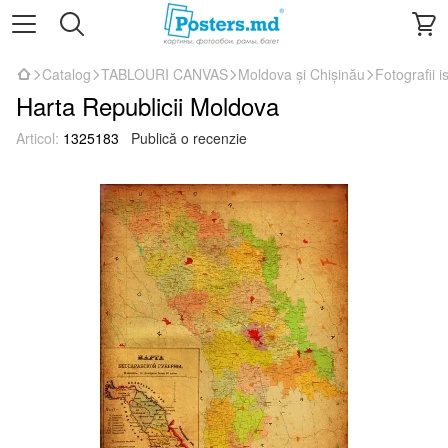
Catalog
TABLOURI CANVAS
Moldova și Chișinău
Fotografii i
Harta Republicii Moldova
Articol:
1325183
Publică o recenzie