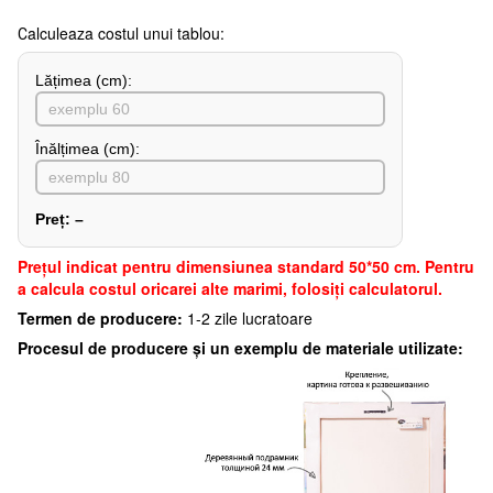
Сalculeaza costul unui tablou:
Lățimea (сm):
Înălțimea (cm):
Preț:
–
Preţul indicat pentru dimensiunea standard 50*50 cm. Pentru
a calcula costul oricarei alte marimi, folosiți calculatorul.
Termen de producere:
1-2 zile lucratoare
Procesul de producere și un exemplu de materiale utilizate: