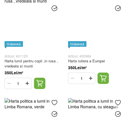
Новинка
Новинка
Articol: 401120
Articol: 400984
Harta lumii pentru copii ,in rusa ,
Harta rutiera a Europei
vredeata si munti
350Lei/m²
350Lei/m²