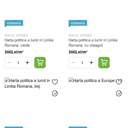
Новинка
Новинка
Articol: 400983
Articol: 400982
Harta politica a lumii in Limba
Harta politica a lumii in Limba
Romana, verde
Romana, cu steaguri
350Lei/m²
350Lei/m²