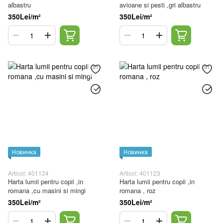
albastru
avioane si pesti ,gri albastru
350Lei/m²
350Lei/m²
Новинка
Новинка
Articol: 401124
Articol: 401123
Harta lumii pentru copii ,in
Harta lumii pentru copii ,in
romana ,cu masini si mingi
romana , roz
350Lei/m²
350Lei/m²