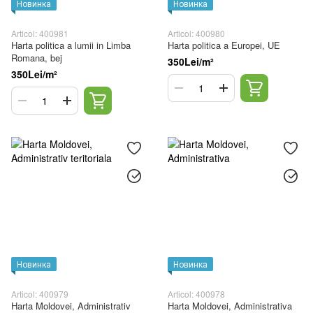
Новинка
Новинка
Articol: 400981
Articol: 400980
Harta politica a lumii in Limba
Harta politica a Europei, UE
Romana, bej
350Lei/m²
350Lei/m²
Новинка
Новинка
Articol: 400979
Articol: 400978
Harta Moldovei, Administrativ
Harta Moldovei, Administrativa