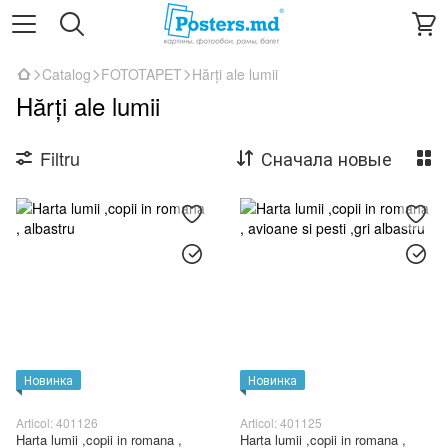
Catalog
FOTOTAPET
Hărți ale lumii
Hărți ale lumii
Filtru
Сначала новые
Новинка
Новинка
Articol: 401126
Articol: 401125
Harta lumii ,copii in romana ,
Harta lumii ,copii in romana ,