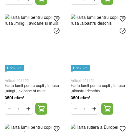
Новинка
Новинка
Articol: 401122
Articol: 401121
Harta lumii pentru copii , in rusa
Harta lumii pentru copii , in rusa
,mingi , avioane si munti
,albastru deschis
350Lei/m²
350Lei/m²