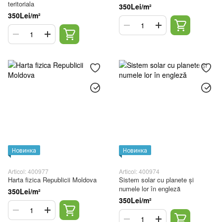
teritoriala
350Lei/m²
350Lei/m²
Новинка
Новинка
Articol: 400977
Articol: 400974
Harta fizica Republicii Moldova
Sistem solar cu planete și
numele lor în engleză
350Lei/m²
350Lei/m²